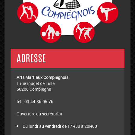
ADRESSE
Arts Martiaux Compiégnois
1 rue rouget de Lisle
60200 Compiègne
tél : 03.44.86.05.76
Ouverture du secrétariat
Du lundi au vendredi de 17H30 à 20H00