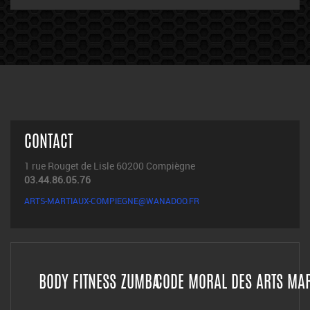
CONTACT
1 rue Rouget de Lisle 60200 Compiègne
03.44.86.05.76
ARTS-MARTIAUX-COMPIEGNE@WANADOO.FR
BODY FITNESS ZUMBA
CODE MORAL DES ARTS MA