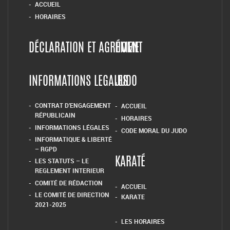
ACCUEIL
HORAIRES
DÉCLARATION ET AGRÉMENT
HOME
INFORMATIONS LEGALES
JUDO
CONTRAT D’ENGAGEMENT
ACCUEIL
RÉPUBLICAIN
HORAIRES
INFORMATIONS LÉGALES
CODE MORAL DU JUDO
INFORMATIQUE & LIBERTÉ
– RGPD
LES STATUTS – LE
KARATÉ
REGLEMENT INTERIEUR
COMITÉ DE RÉDACTION
ACCUEIL
LE COMITÉ DE DIRECTION
KARATE
2021-2025
LES HORAIRES