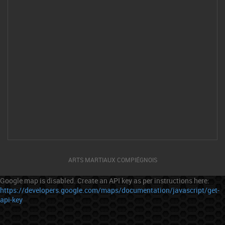
ARTS MARTIAUX COMPIÉGNOIS
Google map is disabled. Create an API key as per instructions here:
https://developers.google.com/maps/documentation/javascript/get-
api-key