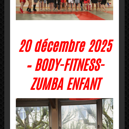
20 décembre 2025
– BODY-FITNESS-
ZUMBA ENFANT