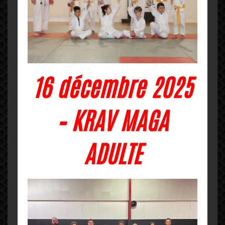
16 décembre 2025
– KRAV MAGA
ADULTE