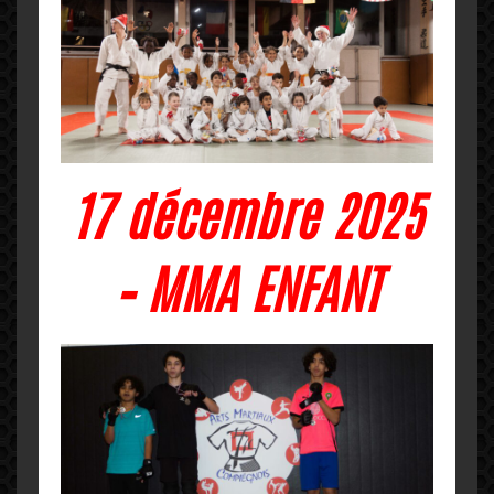
17 décembre 2025
– MMA ENFANT