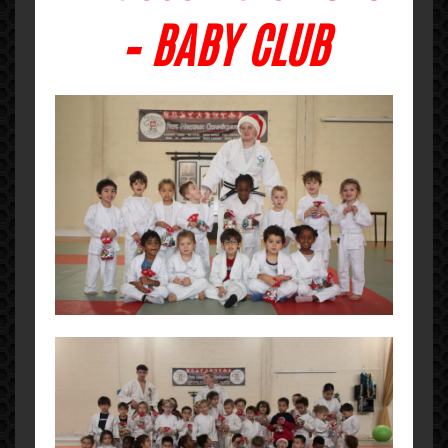
– BABY CLUB