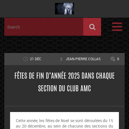
21 DÉC
JEAN-PIERRE COLLAS
0
FÊTES DE FIN D’ANNÉE 2025 DANS CHAQUE
SECTION DU CLUB AMC
Cette année, les fêtes de Noel se sont déroulées du 15
au 20 décembre, au sein de chacune des sections du