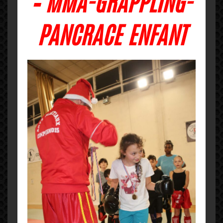
– MMA-GRAPPLING-
PANCRACE ENFANT