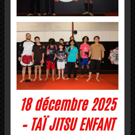
18 décembre 2025
– TAÏ JITSU ENFANT