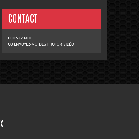
CONTACT
ECRIVEZ-MOI
OU ENVOYEZ-MOI DES PHOTO & VIDÉO
UX