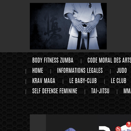
BODY FITNESS ZUMBA
CODE MORAL DES ART
HOME
INFORMATIONS LEGALES
JUDO
KRAV MAGA
LE BABY-CLUB
LE CLUB
SELF DEFENSE FEMININE
TAI-JITSU
MM