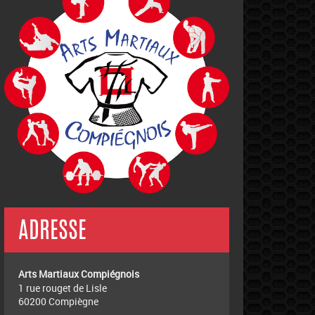
ADRESSE
Arts Martiaux Compiégnois
1 rue rouget de Lisle
60200 Compiègne