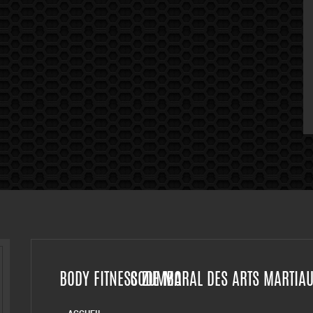
BODY FITNESS ZUMBA
CODE MORAL DES ARTS MARTIA
ACCUEIL