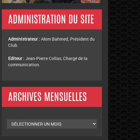
ADMINISTRATION DU SITE
Administrateur :
Akim Bahmed, Président du
Club.
Editeur :
Jean-Pierre Collas, Chargé de la
communication.
ARCHIVES MENSUELLES
Archives
mensuelles