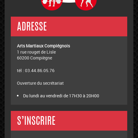
ADRESSE
Arts Martiaux Compiégnois
1 rue rouget de Lisle
60200 Compiègne
tél : 03.44.86.05.76
Ouverture du secrétariat
Du lundi au vendredi de 17H30 à 20H00
S’INSCRIRE