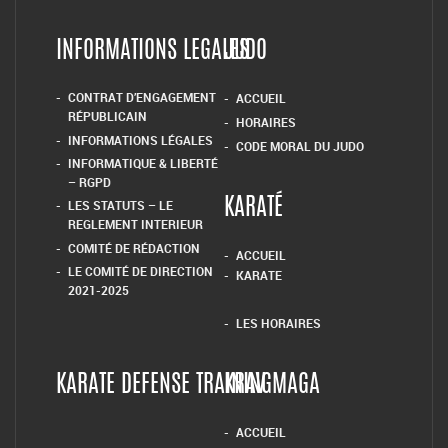
INFORMATIONS LEGALES
JUDO
CONTRAT D’ENGAGEMENT
ACCUEIL
RÉPUBLICAIN
HORAIRES
INFORMATIONS LÉGALES
CODE MORAL DU JUDO
INFORMATIQUE & LIBERTÉ
– RGPD
LES STATUTS – LE
KARATÉ
REGLEMENT INTERIEUR
COMITÉ DE RÉDACTION
ACCUEIL
LE COMITÉ DE DIRECTION
KARATE
2021-2025
LES HORAIRES
KARATE DEFENSE TRAINING
KRAV MAGA
ACCUEIL