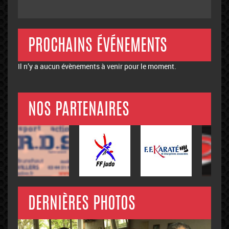
PROCHAINS ÉVÉNEMENTS
Il n’y a aucun évènements à venir pour le moment.
NOS PARTENAIRES
DERNIÈRES PHOTOS