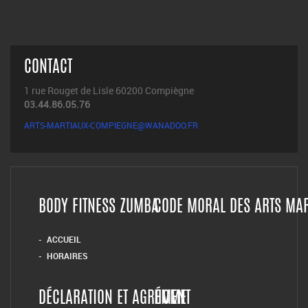
CONTACT
1 rue Rouget de Lisle 60200 Compiègne
03.44.86.05.76
ARTS-MARTIAUX-COMPIEGNE@WANADOO.FR
BODY FITNESS ZUMBA
CODE MORAL DES ARTS MA
ACCUEIL
HORAIRES
DÉCLARATION ET AGRÉMENT
HOME