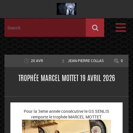
20 AVR
JEAN-PIERRE COLLAS
0
TROPHÉE MARCEL MOTTET 19 AVRIL 2026
Pour la 3eme année consécutive le GS SENLIS
remporte le trophée MARCEL MOTTET.