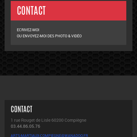
CONTACT
ECRIVEZ-MOI
OU ENVOYEZ-MOI DES PHOTO & VIDÉO
CONTACT
1 rue Rouget de Lisle 60200 Compiègne
03.44.86.05.76
ARTS-MARTIAUX-COMPIEGNE@WANADOO.FR