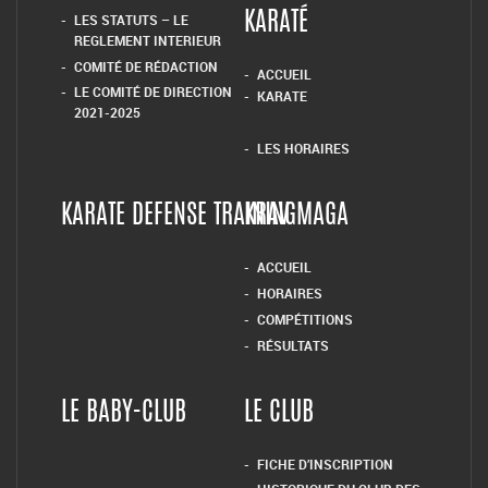
LES STATUTS – LE
KARATÉ
REGLEMENT INTERIEUR
COMITÉ DE RÉDACTION
ACCUEIL
LE COMITÉ DE DIRECTION
KARATE
2021-2025
LES HORAIRES
KARATE DEFENSE TRAINING
KRAV MAGA
ACCUEIL
HORAIRES
COMPÉTITIONS
RÉSULTATS
LE BABY-CLUB
LE CLUB
FICHE D’INSCRIPTION