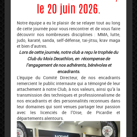
le
20 juin 2026.
Notre équipe a eu le plaisir de se relayer tout au long
de cette journée pour vous rencontrer et de vous faire
découvrir nos nombreuses disciplines : MMA, lutte,
judo, karaté, sanda, self-défense, tai-jitsu, krav maga
et bien d’autres.
Lors de cette journée, notre club a reçu le trophée du
Club du Mois Decathlon, en récompense de
l’engagement de nos adhérents, bénévoles et
encadrants.
L’équipe du Comité Directeur, de nos encadrants
remercient le public internaute qui a témoigné de leur
attachement à notre Club, à nos valeurs, ainsi qu’à la
transmission des techniques et professionnalisme de
nos encadrants et des personnalités reconnues dans
leur domaines qui sont venues partager leur passion
avec les licenciés de l’Oise, de Picardie et
départements alentours.