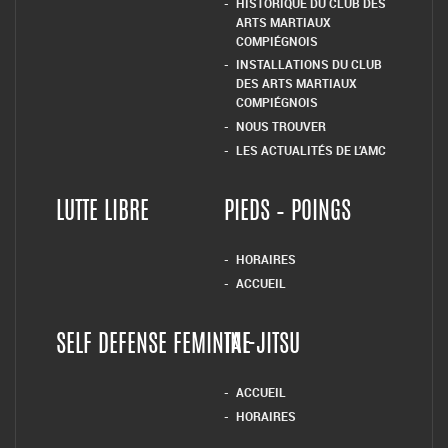
HISTORIQUE DU CLUB DES
ARTS MARTIAUX
COMPIÉGNOIS
INSTALLATIONS DU CLUB
DES ARTS MARTIAUX
COMPIÉGNOIS
NOUS TROUVER
LES ACTUALITÉS DE L’AMC
LUTTE LIBRE
PIEDS – POINGS
HORAIRES
ACCUEIL
SELF DEFENSE FEMININE
TAI-JITSU
ACCUEIL
HORAIRES