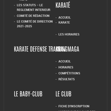
LES STATUTS – LE
KARATÉ
REGLEMENT INTERIEUR
COMITÉ DE RÉDACTION
ACCUEIL
LE COMITÉ DE DIRECTION
KARATE
2021-2025
LES HORAIRES
KARATE DEFENSE TRAINING
KRAV MAGA
ACCUEIL
HORAIRES
COMPÉTITIONS
RÉSULTATS
LE BABY-CLUB
LE CLUB
FICHE D’INSCRIPTION