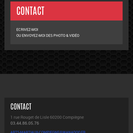
CONTACT
ECRIVEZ-MOI
OU ENVOYEZ-MOI DES PHOTO & VIDÉO
CONTACT
1 rue Rouget de Lisle 60200 Compiègne
03.44.86.05.76
ARTS-MARTIAUX-COMPIEGNE@WANADOO.FR