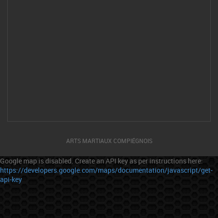
ARTS MARTIAUX COMPIÉGNOIS
Google map is disabled. Create an API key as per instructions here:
https://developers.google.com/maps/documentation/javascript/get-
api-key