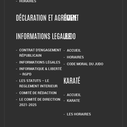
HORAIRES
DÉCLARATION ET AGRÉMENT
HOME
INFORMATIONS LEGALES
JUDO
CONTRAT D’ENGAGEMENT
ACCUEIL
RÉPUBLICAIN
HORAIRES
INFORMATIONS LÉGALES
CODE MORAL DU JUDO
INFORMATIQUE & LIBERTÉ
– RGPD
LES STATUTS – LE
KARATÉ
REGLEMENT INTERIEUR
COMITÉ DE RÉDACTION
ACCUEIL
LE COMITÉ DE DIRECTION
KARATE
2021-2025
LES HORAIRES