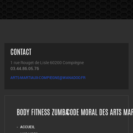
CONTACT
1 rue Rouget de Lisle 60200 Compiègne
03.44.86.05.76
ARTS-MARTIAUX-COMPIEGNE@WANADOO.FR
BODY FITNESS ZUMBA
CODE MORAL DES ARTS MA
ACCUEIL