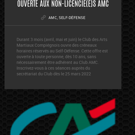
OUVERTE AUX NON-LICENCIÉ(E)S AMC
AMC
,
SELF-DÉFENSE
Durant 3 mois (avril, mai et juin) le Club des Arts
Martiaux Compiégnois ouvre des créneaux
horaires réservés au Self-Défense. Cette offre est
ouverte à toute personne, dès 10 ans, sans
nécessairement être adhérent au Club AMC.
Inscrivez-vous à ces séances auprès du
secrétariat du Club dès le 25 mars 2022