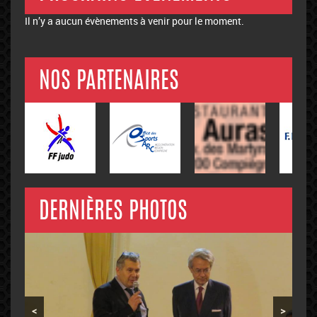
Il n’y a aucun évènements à venir pour le moment.
NOS PARTENAIRES
DERNIÈRES PHOTOS
<
>