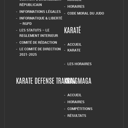
RÉPUBLICAIN
HORAIRES
INFORMATIONS LÉGALES
CODE MORAL DU JUDO
INFORMATIQUE & LIBERTÉ
– RGPD
LES STATUTS – LE
KARATÉ
REGLEMENT INTERIEUR
COMITÉ DE RÉDACTION
ACCUEIL
LE COMITÉ DE DIRECTION
KARATE
2021-2025
LES HORAIRES
KARATE DEFENSE TRAINING
KRAV MAGA
ACCUEIL
HORAIRES
COMPÉTITIONS
RÉSULTATS