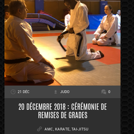
21 DÉC
JUDO
0
20 DÉCEMBRE 2018 : CÉRÉMONIE DE
REMISES DE GRADES
AMC
,
KARATE
,
TAI-JITSU