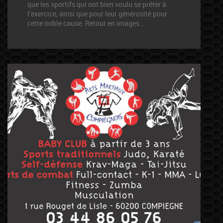
que les sportifs qui ont bien voulu se prêter à
l’exercice, ainsi que pour leur générosité pour
cette noble cause. Retour en images …