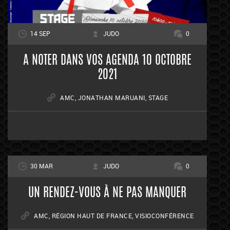
14 SEP
JUDO
0
A NOTER DANS VOS AGENDA 10 OCTOBRE
2021
AMC
,
JONATHAN MARUANI
,
STAGE
30 MAR
JUDO
0
UN RENDEZ-VOUS À NE PAS MANQUER
AMC
,
RÉGION HAUT DE FRANCE
,
VISIOCONFÉRENCE