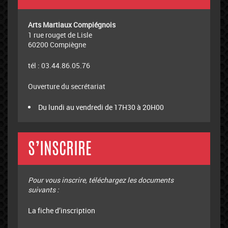
Arts Martiaux Compiégnois
1 rue rouget de Lisle
60200 Compiègne
tél : 03.44.86.05.76
Ouverture du secrétariat
Du lundi au vendredi de 17H30 à 20H00
S’INSCRIRE
Pour vous inscrire, téléchargez les documents
suivants :
La fiche d’inscription