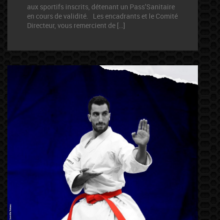
aux sportifs inscrits, détenant un Pass’Sanitaire
en cours de validité. Les encadrants et le Comité
Directeur, vous remercient de […]