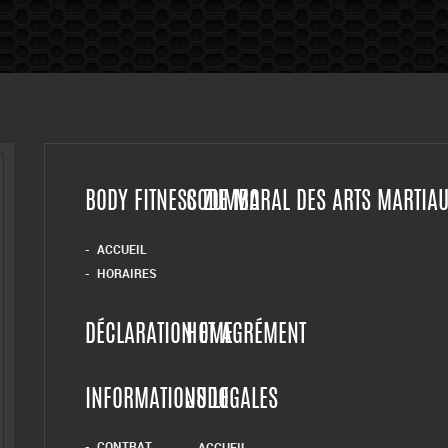
BODY FITNESS ZUMBA
CODE MORAL DES ARTS MARTIA
ACCUEIL
HORAIRES
DÉCLARATION ET AGRÉMENT
HOME
INFORMATIONS LEGALES
JUDO
CONTRAT
ACCUEIL