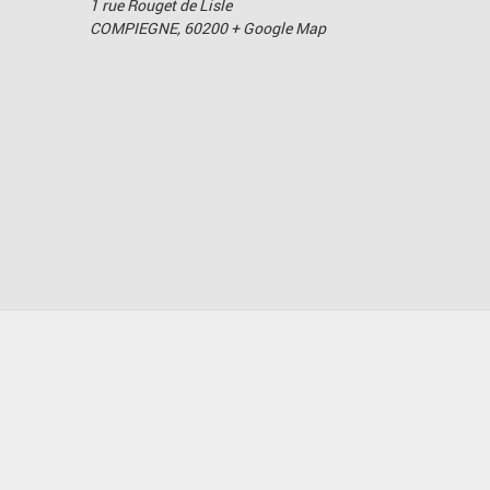
1 rue Rouget de Lisle
COMPIEGNE
,
60200
+ Google Map