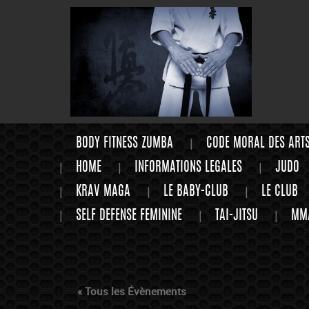
BODY FITNESS ZUMBA
CODE MORAL DES ART
HOME
INFORMATIONS LEGALES
JUDO
KRAV MAGA
LE BABY-CLUB
LE CLUB
SELF DEFENSE FEMININE
TAI-JITSU
MM
« Tous les Évènements