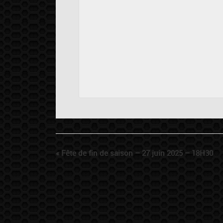
«
Fête de fin de saison – 27 juin 2025 – 18H30