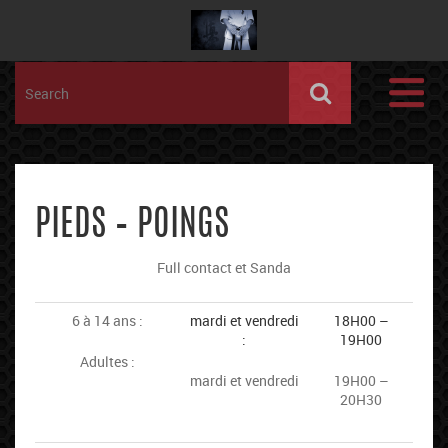
PIEDS – POINGS
Full contact et Sanda
6 à 14 ans :
mardi et vendredi
18H00 –
:
19H00
Adultes :
mardi et vendredi
19H00 –
20H30