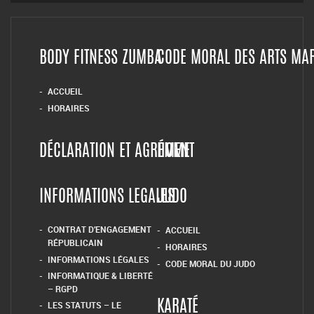
BODY FITNESS ZUMBA
CODE MORAL DES ARTS MA
ACCUEIL
HORAIRES
DÉCLARATION ET AGRÉMENT
HOME
INFORMATIONS LEGALES
JUDO
CONTRAT D’ENGAGEMENT
ACCUEIL
RÉPUBLICAIN
HORAIRES
INFORMATIONS LÉGALES
CODE MORAL DU JUDO
INFORMATIQUE & LIBERTÉ
– RGPD
LES STATUTS – LE
KARATÉ