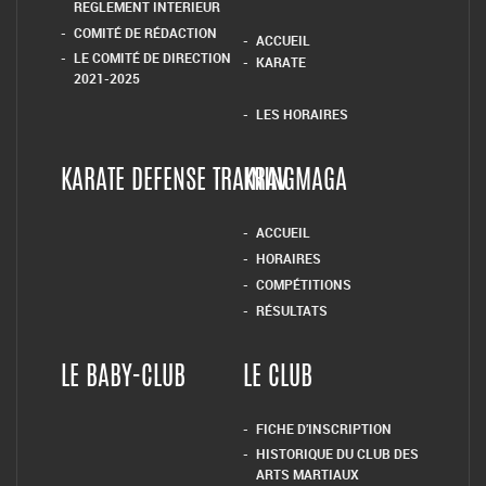
REGLEMENT INTERIEUR
COMITÉ DE RÉDACTION
ACCUEIL
LE COMITÉ DE DIRECTION
KARATE
2021-2025
LES HORAIRES
KARATE DEFENSE TRAINING
KRAV MAGA
ACCUEIL
HORAIRES
COMPÉTITIONS
RÉSULTATS
LE BABY-CLUB
LE CLUB
FICHE D’INSCRIPTION
HISTORIQUE DU CLUB DES
ARTS MARTIAUX