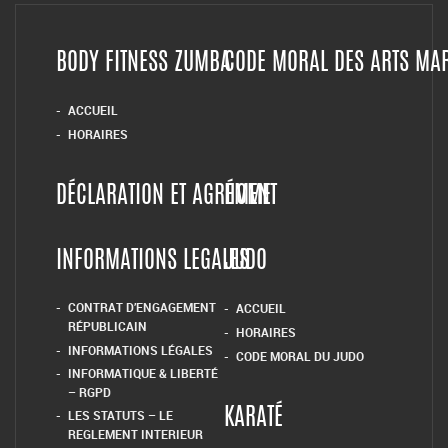
BODY FITNESS ZUMBA
CODE MORAL DES ARTS MA
ACCUEIL
HORAIRES
DÉCLARATION ET AGRÉMENT
HOME
INFORMATIONS LEGALES
JUDO
CONTRAT D’ENGAGEMENT
ACCUEIL
RÉPUBLICAIN
HORAIRES
INFORMATIONS LÉGALES
CODE MORAL DU JUDO
INFORMATIQUE & LIBERTÉ
– RGPD
LES STATUTS – LE
KARATÉ
REGLEMENT INTERIEUR