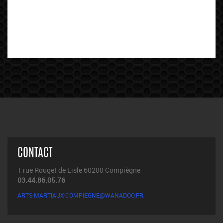
CONTACT
1 rue Rouget de Lisle 60200 Compiègne
03.44.86.05.76
ARTS-MARTIAUX-COMPIEGNE@WANADOO.FR