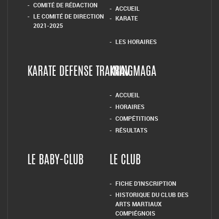
COMITÉ DE RÉDACTION
ACCUEIL
LE COMITÉ DE DIRECTION
KARATE
2021-2025
LES HORAIRES
KARATE DEFENSE TRAINING
KRAV MAGA
ACCUEIL
HORAIRES
COMPÉTITIONS
RÉSULTATS
LE BABY-CLUB
LE CLUB
FICHE D’INSCRIPTION
HISTORIQUE DU CLUB DES
ARTS MARTIAUX
COMPIÉGNOIS