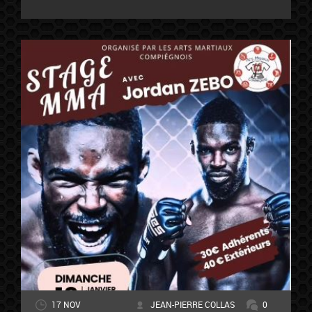
17 NOV
JEAN-PIERRE COLLAS
0