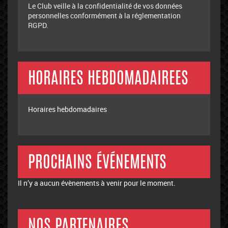
Le Club veille à la confidentialité de vos données
personnelles conformément à la réglementation
RGPD.
HORAIRES HEBDOMADAIREES
Horaires hebdomadaires
PROCHAINS ÉVÉNEMENTS
Il n’y a aucun évènements à venir pour le moment.
NOS PARTENAIRES