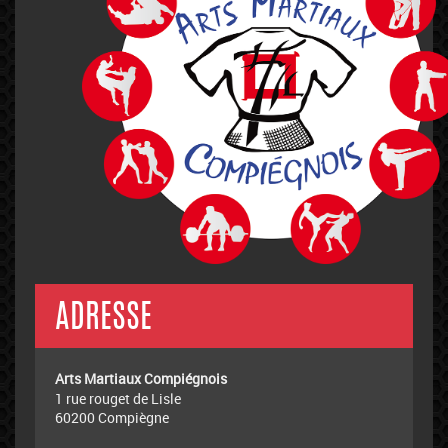
NEXT
ADRESSE
Arts Martiaux Compiégnois
1 rue rouget de Lisle
60200 Compiègne