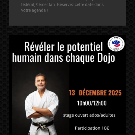
fédéral, 9ème Dan. Réservez cette date dans
votre agenda !