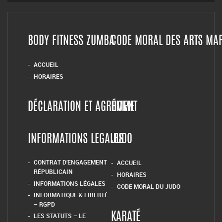
DÉCLARATION ET AGRÉMENT
HOME
INFORMATIONS LEGALES
JUDO
CONTRAT D’ENGAGEMENT
ACCUEIL
RÉPUBLICAIN
HORAIRES
INFORMATIONS LÉGALES
CODE MORAL DU JUDO
INFORMATIQUE & LIBERTÉ
– RGPD
LES STATUTS – LE
KARATÉ
REGLEMENT INTERIEUR
COMITÉ DE RÉDACTION
ACCUEIL
LE COMITÉ DE DIRECTION
KARATE
2021-2025
LES HORAIRES
KARATE DEFENSE TRAINING
KRAV MAGA