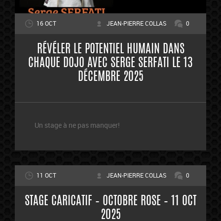
16 OCT
JEAN-PIERRE COLLAS
0
RÉVÉLER LE POTENTIEL HUMAIN DANS
CHAQUE DOJO AVEC SERGE SERFATI LE 13
DÉCEMBRE 2025
Un stage à ne pas manquer!
11 OCT
JEAN-PIERRE COLLAS
0
STAGE CARICATIF – OCTOBRE ROSE – 11 OCT
2025