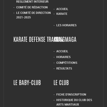
ACCUEIL
HORAIRES
COMPÉTITIONS
RÉSULTATS
LE BABY-CLUB
LE CLUB
FICHE D’INSCRIPTION
HISTORIQUE DU CLUB DES
ARTS MARTIAUX
COMPIÉGNOIS
INSTALLATIONS DU CLUB
DES ARTS MARTIAUX
COMPIÉGNOIS
NOUS TROUVER
LES ACTUALITÉS DE L’AMC
LUTTE LIBRE
PIEDS – POINGS