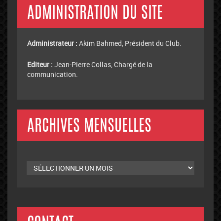
ARCHIVES MENSUELLES
Archives
mensuelles
CONTACT
ECRIVEZ-MOI
OU ENVOYEZ-MOI DES PHOTO & VIDÉO