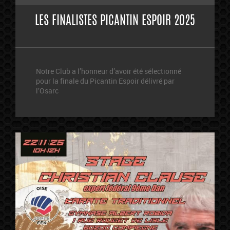
LES FINALISTES PICANTIN ESPOIR 2025
Notre Club a l’honneur d’avoir été sélectionné
pour la finale du Picantin Espoir délivré par
l’Osarc