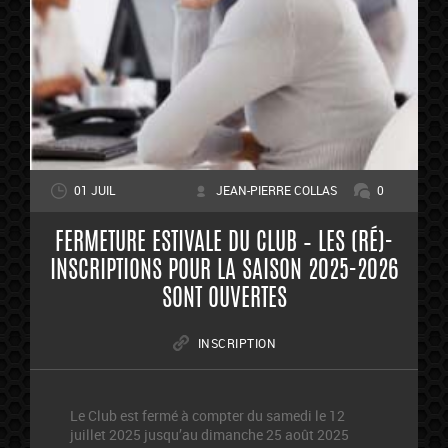
01 JUIL
JEAN-PIERRE COLLAS
0
FERMETURE ESTIVALE DU CLUB – LES (RÉ)-
INSCRIPTIONS POUR LA SAISON 2025-2026
SONT OUVERTES
INSCRIPTION
Le Club est fermé à compter du samedi le 12
juillet 2025 jusqu’au dimanche 25 août 2025