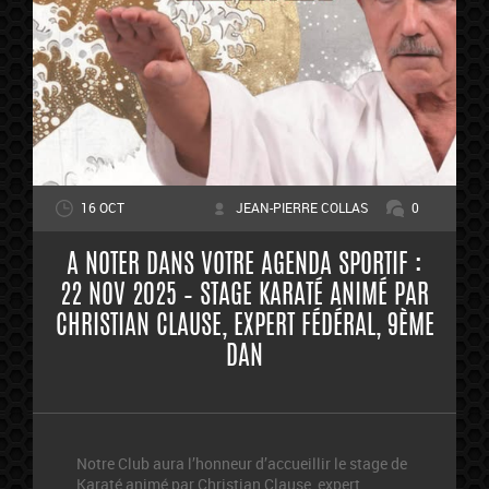
16 OCT
JEAN-PIERRE COLLAS
0
A NOTER DANS VOTRE AGENDA SPORTIF :
22 NOV 2025 – STAGE KARATÉ ANIMÉ PAR
CHRISTIAN CLAUSE, EXPERT FÉDÉRAL, 9ÈME
DAN
Notre Club aura l’honneur d’accueillir le stage de
Karaté animé par Christian Clause, expert