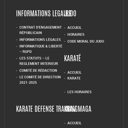
INFORMATIONS LEGALES
JUDO
CONTRAT D’ENGAGEMENT
ACCUEIL
RÉPUBLICAIN
HORAIRES
INFORMATIONS LÉGALES
CODE MORAL DU JUDO
INFORMATIQUE & LIBERTÉ
– RGPD
LES STATUTS – LE
KARATÉ
REGLEMENT INTERIEUR
COMITÉ DE RÉDACTION
ACCUEIL
LE COMITÉ DE DIRECTION
KARATE
2021-2025
LES HORAIRES
KARATE DEFENSE TRAINING
KRAV MAGA
ACCUEIL