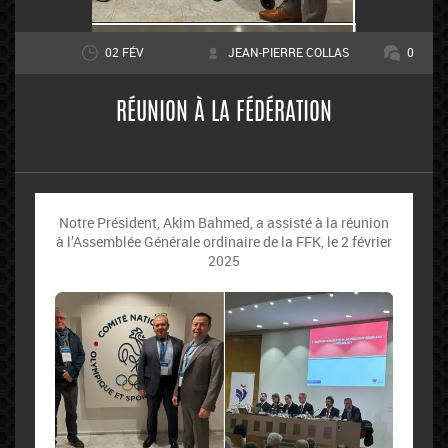
02 FÉV
JEAN-PIERRE COLLAS
0
RÉUNION À LA FÉDÉRATION
Notre Président, Akim Bahmed, a assisté à la réunion
à l’Assemblée Générale ordinaire de la FFK, le 2 février
2025