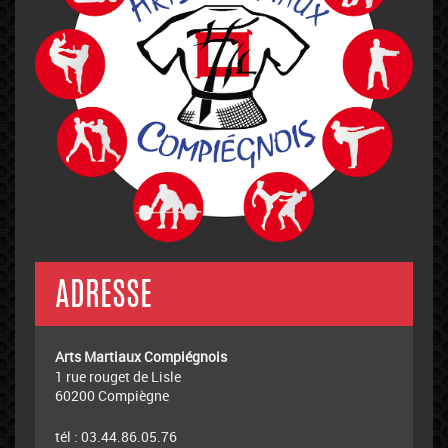
ADRESSE
Arts Martiaux Compiégnois
1 rue rouget de Lisle
60200 Compiègne
tél : 03.44.86.05.76