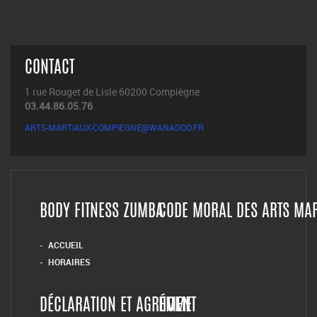
CONTACT
1 rue Rouget de Lisle 60200 Compiègne
03.44.86.05.76
ARTS-MARTIAUX-COMPIEGNE@WANADOO.FR
BODY FITNESS ZUMBA
CODE MORAL DES ARTS MA
ACCUEIL
HORAIRES
DÉCLARATION ET AGRÉMENT
HOME