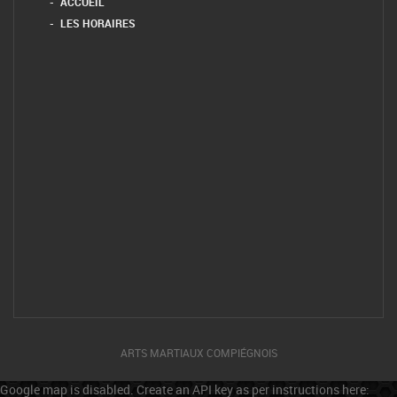
ACCUEIL
LES HORAIRES
ARTS MARTIAUX COMPIÉGNOIS
Google map is disabled. Create an API key as per instructions here: