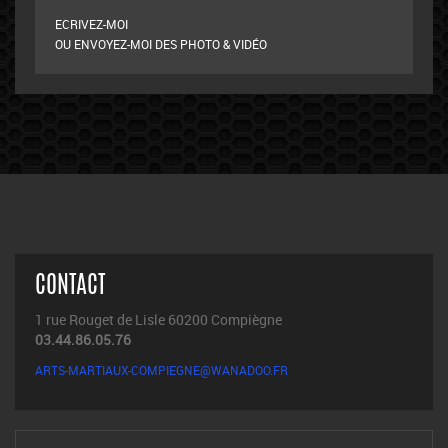
ECRIVEZ-MOI
OU ENVOYEZ-MOI DES PHOTO & VIDÉO
CONTACT
1 rue Rouget de Lisle 60200 Compiègne
03.44.86.05.76
ARTS-MARTIAUX-COMPIEGNE@WANADOO.FR