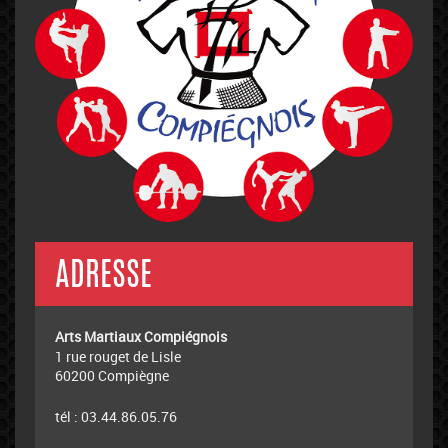
ADRESSE
Arts Martiaux Compiégnois
1 rue rouget de Lisle
60200 Compiègne
tél : 03.44.86.05.76