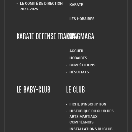
LE COMITÉ DE DIRECTION
KARATE
2021-2025
LES HORAIRES
KARATE DEFENSE TRAINING
KRAV MAGA
ACCUEIL
HORAIRES
COMPÉTITIONS
RÉSULTATS
LE BABY-CLUB
LE CLUB
FICHE D’INSCRIPTION
HISTORIQUE DU CLUB DES
ARTS MARTIAUX
COMPIÉGNOIS
INSTALLATIONS DU CLUB