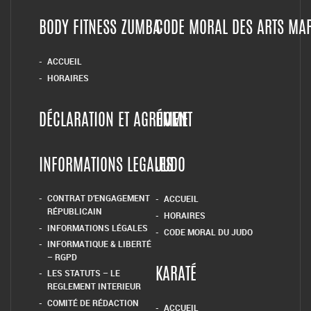
BODY FITNESS ZUMBA
CODE MORAL DES ARTS MA
ACCUEIL
HORAIRES
DÉCLARATION ET AGRÉMENT
HOME
INFORMATIONS LEGALES
JUDO
CONTRAT D’ENGAGEMENT
ACCUEIL
RÉPUBLICAIN
HORAIRES
INFORMATIONS LÉGALES
CODE MORAL DU JUDO
INFORMATIQUE & LIBERTÉ
– RGPD
LES STATUTS – LE
KARATÉ
REGLEMENT INTERIEUR
COMITÉ DE RÉDACTION
ACCUEIL