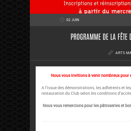
02 JUIN
PROGRAMME DE LA FÊTE D
ARTS M
Nous vous invitions à venir nombreux pour e
A l’issue des démonstrations, les adhérents et le
restauration du Club selon les conditions d’accè
Nous vous remercions pour les pâtisseries et b