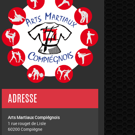
ADRESSE
Arts Martiaux Compiégnois
1 rue rouget de Lisle
60200 Compiègne