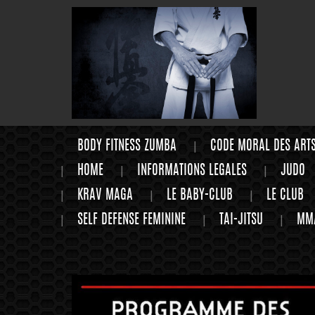
BODY FITNESS ZUMBA
CODE MORAL DES ART
HOME
INFORMATIONS LEGALES
JUDO
KRAV MAGA
LE BABY-CLUB
LE CLUB
SELF DEFENSE FEMININE
TAI-JITSU
MM