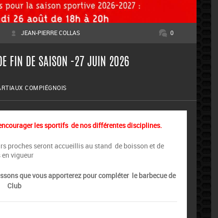
JEAN-PIERRE COLLAS
0
E FIN DE SAISON -27 JUIN 2026
ARTIAUX COMPIÉGNOIS
ncourager les sportifs de nos différentes disciplines.
urs proches seront accueillis au stand de boisson et de
s en vigueur
oissons que vous apporterez pour compléter le barbecue de
Club