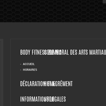
BODY FITNESS ZUMBA
CODE MORAL DES ARTS MARTIA
ACCUEIL