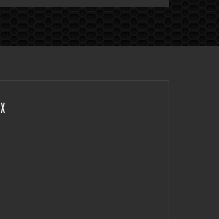
CONTACT
ECRIVEZ-MOI
OU ENVOYEZ-MOI DES PHOTO & VIDÉO
UX