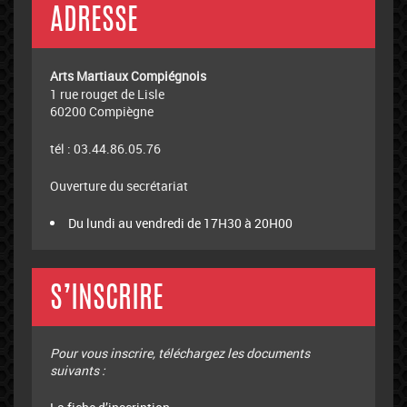
ADRESSE
Arts Martiaux Compiégnois
1 rue rouget de Lisle
60200 Compiègne
tél : 03.44.86.05.76
Ouverture du secrétariat
Du lundi au vendredi de 17H30 à 20H00
S’INSCRIRE
Pour vous inscrire, téléchargez les documents
suivants :