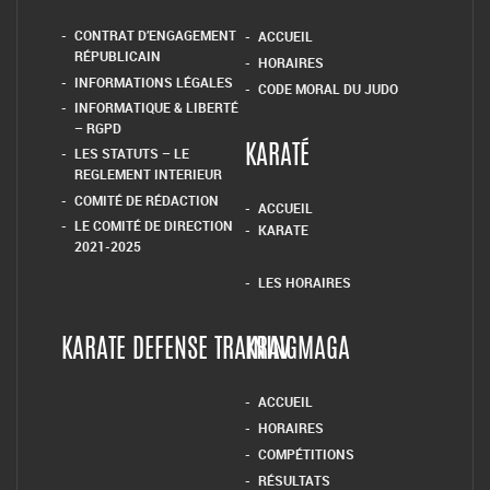
CONTRAT D’ENGAGEMENT
ACCUEIL
RÉPUBLICAIN
HORAIRES
INFORMATIONS LÉGALES
CODE MORAL DU JUDO
INFORMATIQUE & LIBERTÉ
– RGPD
LES STATUTS – LE
KARATÉ
REGLEMENT INTERIEUR
COMITÉ DE RÉDACTION
ACCUEIL
LE COMITÉ DE DIRECTION
KARATE
2021-2025
LES HORAIRES
KARATE DEFENSE TRAINING
KRAV MAGA
ACCUEIL
HORAIRES
COMPÉTITIONS
RÉSULTATS