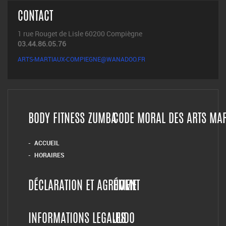
CONTACT
1 rue Rouget de Lisle 60200 Compiègne
03.44.86.05.76
ARTS-MARTIAUX-COMPIEGNE@WANADOO.FR
BODY FITNESS ZUMBA
CODE MORAL DES ARTS MA
ACCUEIL
HORAIRES
DÉCLARATION ET AGRÉMENT
HOME
INFORMATIONS LEGALES
JUDO