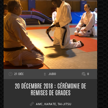
21 DÉC
JUDO
0
20 DÉCEMBRE 2018 : CÉRÉMONIE DE
REMISES DE GRADES
AMC
,
KARATE
,
TAI-JITSU