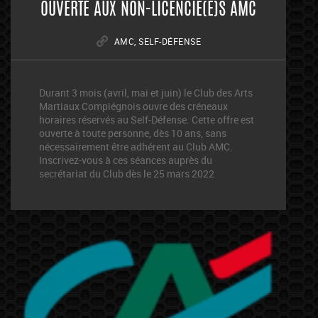
OUVERTE AUX NON-LICENCIÉ(E)S AMC
AMC
,
SELF-DÉFENSE
Durant 3 mois (avril, mai et juin) le Club des Arts
Martiaux Compiégnois ouvre des créneaux
horaires réservés au Self-Défense. Cette offre est
ouverte à toute personne, dès 10 ans, sans
nécessairement être adhérent au Club AMC.
Inscrivez-vous à ces séances auprès du
secrétariat du Club dès le 25 mars 2022