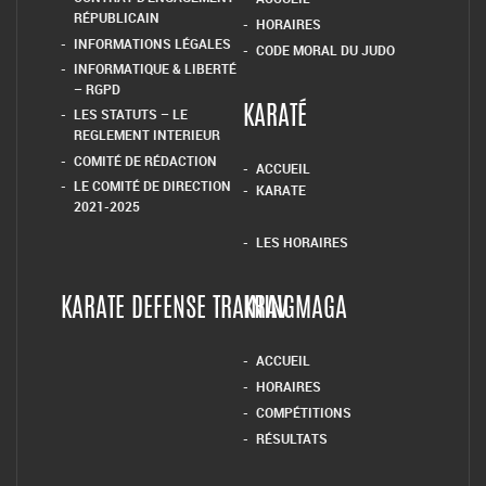
RÉPUBLICAIN
HORAIRES
INFORMATIONS LÉGALES
CODE MORAL DU JUDO
INFORMATIQUE & LIBERTÉ
– RGPD
LES STATUTS – LE
KARATÉ
REGLEMENT INTERIEUR
COMITÉ DE RÉDACTION
ACCUEIL
LE COMITÉ DE DIRECTION
KARATE
2021-2025
LES HORAIRES
KARATE DEFENSE TRAINING
KRAV MAGA
ACCUEIL
HORAIRES
COMPÉTITIONS
RÉSULTATS