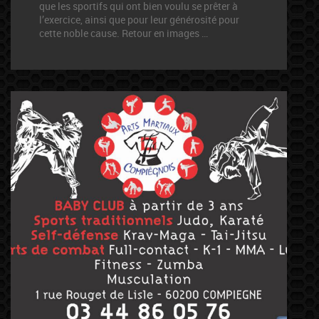
que les sportifs qui ont bien voulu se prêter à
l’exercice, ainsi que pour leur générosité pour
cette noble cause. Retour en images …