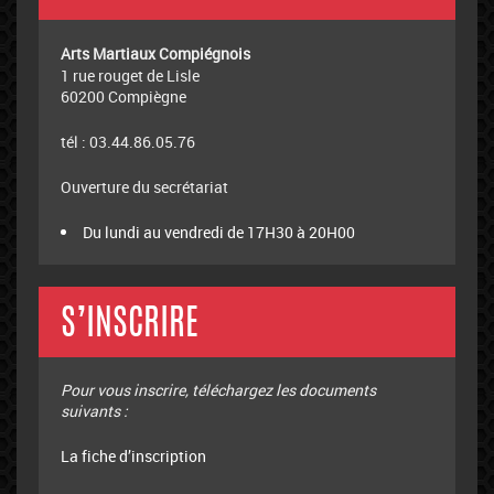
Arts Martiaux Compiégnois
1 rue rouget de Lisle
60200 Compiègne
tél : 03.44.86.05.76
Ouverture du secrétariat
Du lundi au vendredi de 17H30 à 20H00
S’INSCRIRE
Pour vous inscrire, téléchargez les documents
suivants :
La fiche d’inscription