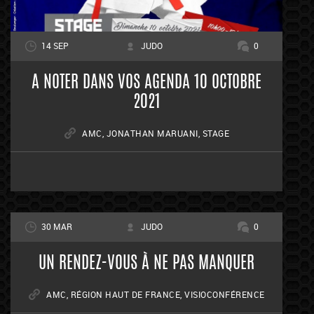
14 SEP
JUDO
0
A NOTER DANS VOS AGENDA 10 OCTOBRE
2021
AMC
,
JONATHAN MARUANI
,
STAGE
30 MAR
JUDO
0
UN RENDEZ-VOUS À NE PAS MANQUER
AMC
,
RÉGION HAUT DE FRANCE
,
VISIOCONFÉRENCE