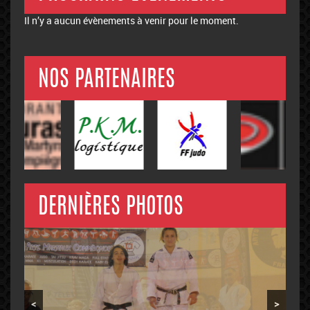
Il n’y a aucun évènements à venir pour le moment.
NOS PARTENAIRES
DERNIÈRES PHOTOS
<
>