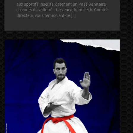
aux sportifs inscrits, détenant un Pass’Sanitaire
en cours de validité. Les encadrants et le Comité
Directeur, vous remercient de […]