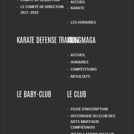
ACCUEIL
LE COMITÉ DE DIRECTION
KARATE
2021-2025
LES HORAIRES
KARATE DEFENSE TRAINING
KRAV MAGA
ACCUEIL
HORAIRES
COMPÉTITIONS
RÉSULTATS
LE BABY-CLUB
LE CLUB
FICHE D’INSCRIPTION
HISTORIQUE DU CLUB DES
ARTS MARTIAUX
COMPIÉGNOIS