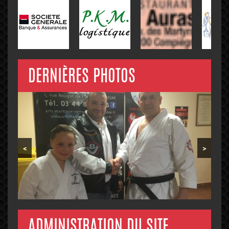
DERNIÈRES PHOTOS
<
>
ADMINISTRATION DU SITE