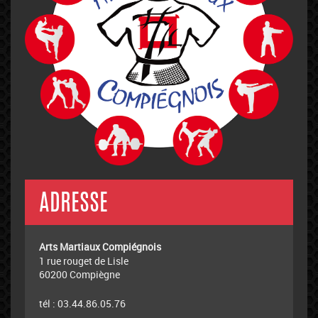
ADRESSE
Arts Martiaux Compiégnois
1 rue rouget de Lisle
60200 Compiègne
tél : 03.44.86.05.76