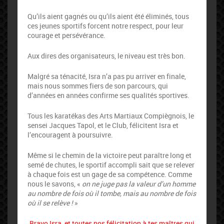
Qu’ils aient gagnés ou qu’ils aient été éliminés, tous
ces jeunes sportifs forcent notre respect, pour leur
courage et persévérance.
Aux dires des organisateurs, le niveau est très bon.
Malgré sa ténacité, Isra n’a pas pu arriver en finale,
mais nous sommes fiers de son parcours, qui
d’années en années confirme ses qualités sportives.
Tous les karatékas des Arts Martiaux Compiègnois, le
sensei Jacques Tapol, et le Club, félicitent Isra et
l’encouragent à poursuivre.
Même si le chemin de la victoire peut paraître long et
semé de chutes, le sportif accompli sait que se relever
à chaque fois est un gage de sa compétence. Comme
nous le savons, «
on ne juge pas la valeur d’un homme
au nombre de fois où il tombe, mais au nombre de fois
où il se relève !
»
Bravo Isra, et toutes nos félicitation à tes maîtres qui