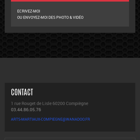
ECRIVEZ-MOI
OU ENVOYEZ-MOI DES PHOTO & VIDÉO
CONTACT
1 rue Rouget de Lisle 60200 Compiègne
03.44.86.05.76
ARTS-MARTIAUX-COMPIEGNE@WANADOO.FR