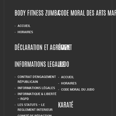
BODY FITNESS ZUMBA
CODE MORAL DES ARTS MA
ACCUEIL
HORAIRES
DÉCLARATION ET AGRÉMENT
HOME
INFORMATIONS LEGALES
JUDO
CONTRAT D’ENGAGEMENT
ACCUEIL
RÉPUBLICAIN
HORAIRES
INFORMATIONS LÉGALES
CODE MORAL DU JUDO
INFORMATIQUE & LIBERTÉ
– RGPD
LES STATUTS – LE
KARATÉ
REGLEMENT INTERIEUR
COMITÉ DE RÉDACTION