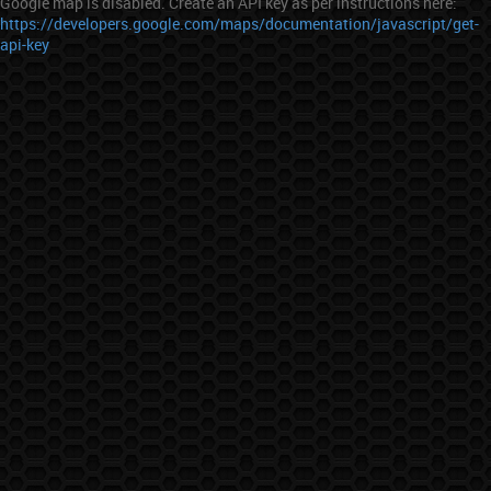
Google map is disabled. Create an API key as per instructions here:
https://developers.google.com/maps/documentation/javascript/get-
api-key