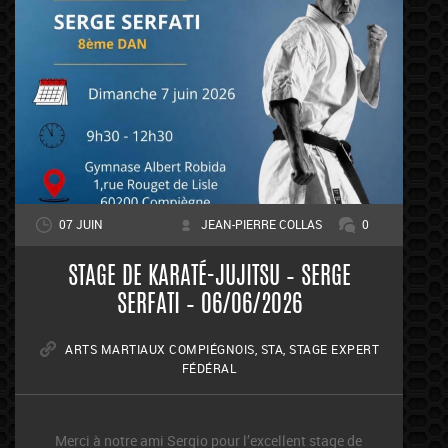
07 JUIN
JEAN-PIERRE COLLAS
0
STAGE DE KARATÉ-JUJITSU – SERGE
SERFATI – 06/06/2026
ARTS MARTIAUX COMPIÉGNOIS
,
STA
,
STAGE EXPERT
FÉDÉRAL
Merci à notre ami Sergio pour l’excellent stage de