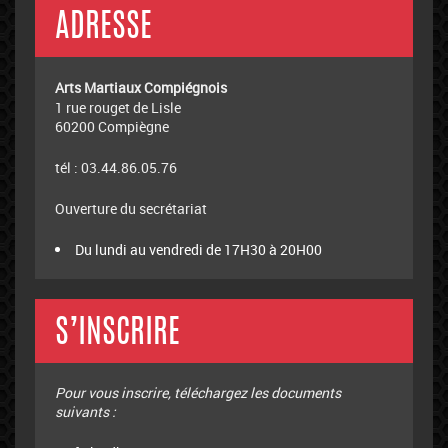
ADRESSE
Arts Martiaux Compiégnois
1 rue rouget de Lisle
60200 Compiègne
tél : 03.44.86.05.76
Ouverture du secrétariat
Du lundi au vendredi de 17H30 à 20H00
S’INSCRIRE
Pour vous inscrire, téléchargez les documents
suivants :