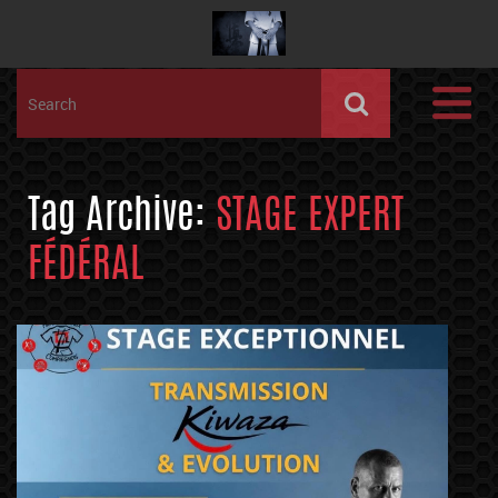
Tag Archive:
STAGE EXPERT
FÉDÉRAL