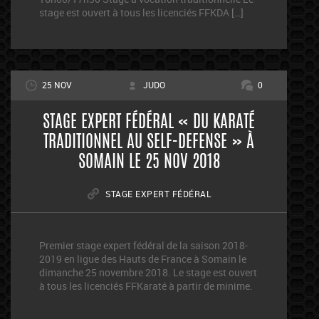
stage est ouvert à tous les licenciés FFKDA […]
25 NOV
JUDO
0
STAGE EXPERT FÉDÉRAL « DU KARATÉ
TRADITIONNEL AU SELF-DEFENSE » À
SOMAIN LE 25 NOV 2018
STAGE EXPERT FÉDÉRAL
Premier stage expert fédéral de la saison 2018-
2019 en ligue des Hauts de France à Somain le
dimanche 25 novembre 2018. Le stage est ouvert
à tous les licenciés FFKaraté à partir de minime.