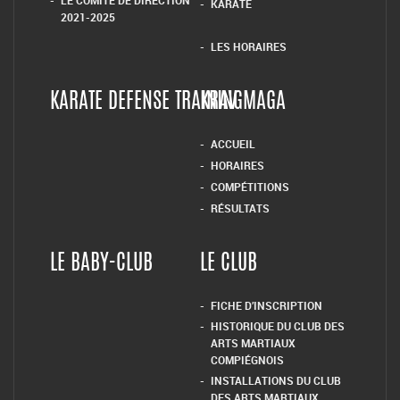
LE COMITÉ DE DIRECTION
KARATE
2021-2025
LES HORAIRES
KARATE DEFENSE TRAINING
KRAV MAGA
ACCUEIL
HORAIRES
COMPÉTITIONS
RÉSULTATS
LE BABY-CLUB
LE CLUB
FICHE D’INSCRIPTION
HISTORIQUE DU CLUB DES
ARTS MARTIAUX
COMPIÉGNOIS
INSTALLATIONS DU CLUB
DES ARTS MARTIAUX