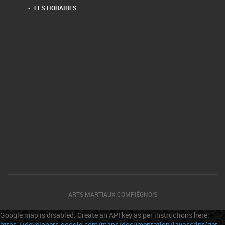
LES HORAIRES
ARTS MARTIAUX COMPIÉGNOIS
Google map is disabled. Create an API key as per instructions here:
https://developers.google.com/maps/documentation/javascript/get-