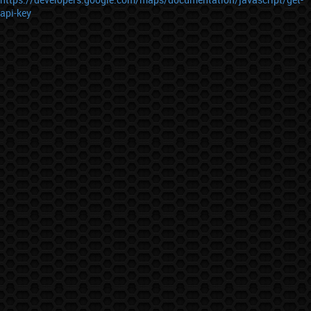
api-key