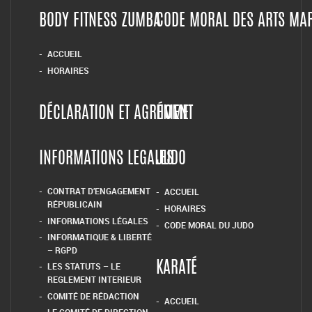
BODY FITNESS ZUMBA
CODE MORAL DES ARTS MA
ACCUEIL
HORAIRES
DÉCLARATION ET AGRÉMENT
HOME
INFORMATIONS LEGALES
JUDO
CONTRAT D’ENGAGEMENT
ACCUEIL
RÉPUBLICAIN
HORAIRES
INFORMATIONS LÉGALES
CODE MORAL DU JUDO
INFORMATIQUE & LIBERTÉ
– RGPD
LES STATUTS – LE
KARATÉ
REGLEMENT INTERIEUR
COMITÉ DE RÉDACTION
ACCUEIL