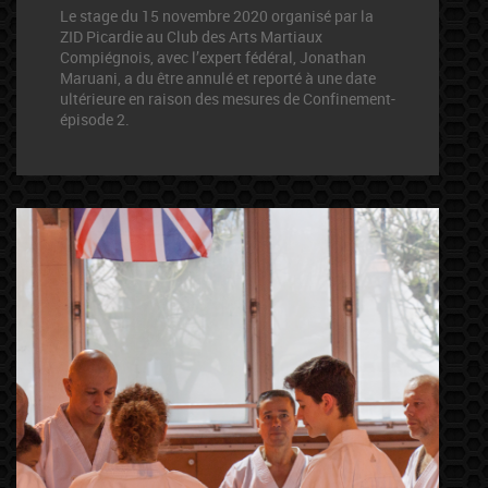
Le stage du 15 novembre 2020 organisé par la
ZID Picardie au Club des Arts Martiaux
Compiégnois, avec l’expert fédéral, Jonathan
Maruani, a du être annulé et reporté à une date
ultérieure en raison des mesures de Confinement-
épisode 2.