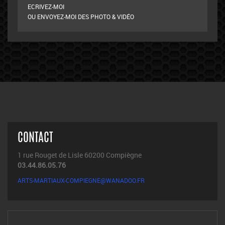
ECRIVEZ-MOI
OU ENVOYEZ-MOI DES PHOTO & VIDÉO
CONTACT
1 rue Rouget de Lisle 60200 Compiègne
03.44.86.05.76
ARTS-MARTIAUX-COMPIEGNE@WANADOO.FR