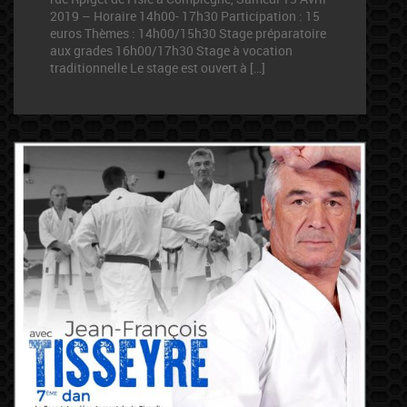
2019 – Horaire 14h00- 17h30 Participation : 15
euros Thèmes : 14h00/15h30 Stage préparatoire
aux grades 16h00/17h30 Stage à vocation
traditionnelle Le stage est ouvert à […]