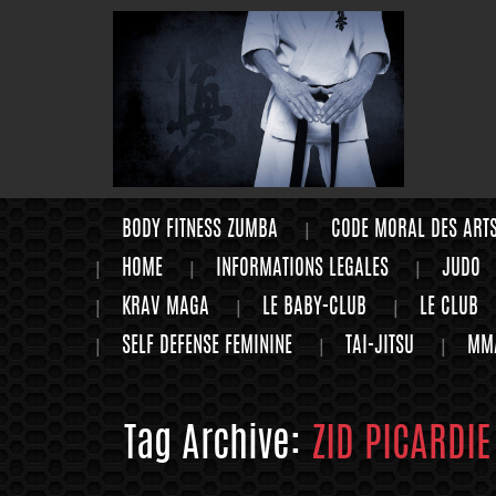
BODY FITNESS ZUMBA
CODE MORAL DES ART
HOME
INFORMATIONS LEGALES
JUDO
KRAV MAGA
LE BABY-CLUB
LE CLUB
SELF DEFENSE FEMININE
TAI-JITSU
MM
Tag Archive:
ZID PICARDIE