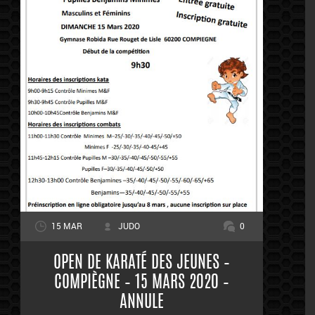
15 MAR
JUDO
0
OPEN DE KARATÉ DES JEUNES –
COMPIÈGNE – 15 MARS 2020 –
ANNULE