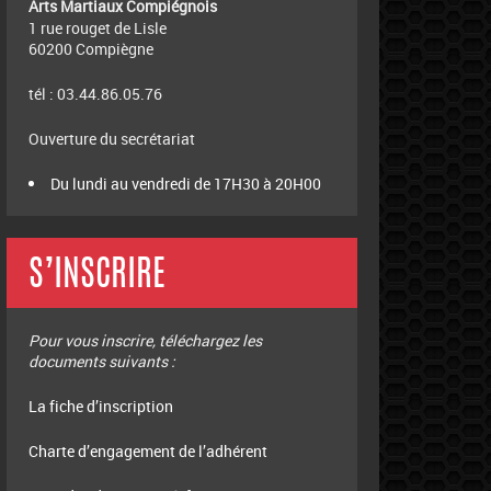
Arts Martiaux Compiégnois
1 rue rouget de Lisle
60200 Compiègne
tél : 03.44.86.05.76
Ouverture du secrétariat
Du lundi au vendredi de 17H30 à 20H00
S’INSCRIRE
Pour vous inscrire, téléchargez les
documents suivants :
La fiche d’inscription
Charte d’engagement de l’adhérent