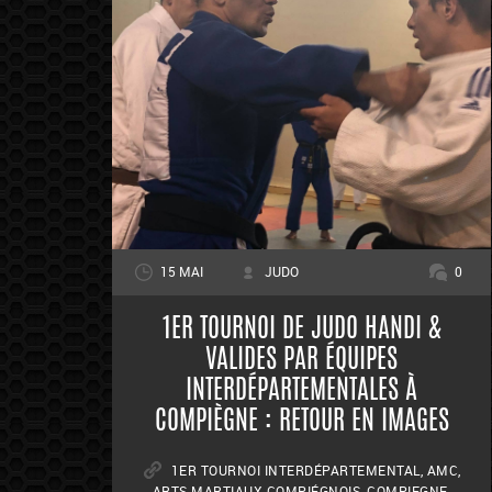
15 MAI
JUDO
0
1ER TOURNOI DE JUDO HANDI &
VALIDES PAR ÉQUIPES
INTERDÉPARTEMENTALES À
COMPIÈGNE : RETOUR EN IMAGES
1ER TOURNOI INTERDÉPARTEMENTAL
,
AMC
,
ARTS MARTIAUX COMPIÉGNOIS
,
COMPIEGNE
,