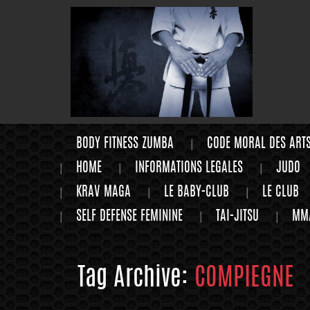
BODY FITNESS ZUMBA
CODE MORAL DES ART
HOME
INFORMATIONS LEGALES
JUDO
KRAV MAGA
LE BABY-CLUB
LE CLUB
SELF DEFENSE FEMININE
TAI-JITSU
MM
Tag Archive:
COMPIEGNE