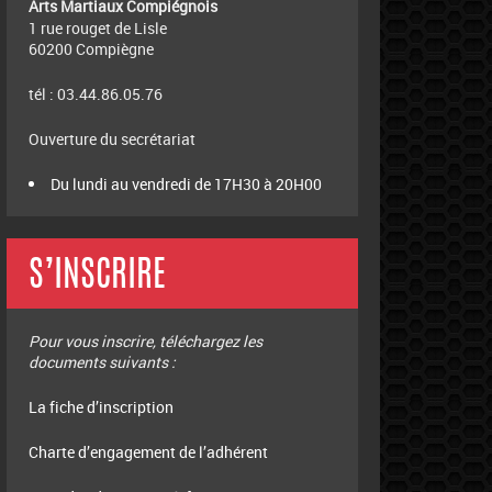
Arts Martiaux Compiégnois
1 rue rouget de Lisle
60200 Compiègne
tél : 03.44.86.05.76
Ouverture du secrétariat
Du lundi au vendredi de 17H30 à 20H00
S’INSCRIRE
Pour vous inscrire, téléchargez les
documents suivants :
La fiche d’inscription
Charte d’engagement de l’adhérent