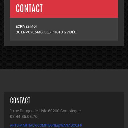
CONTACT
ECRIVEZ-MOI
OU ENVOYEZ-MOI DES PHOTO & VIDÉO
CONTACT
1 rue Rouget de Lisle 60200 Compiègne
03.44.86.05.76
ARTS-MARTIAUX-COMPIEGNE@WANADOO.FR