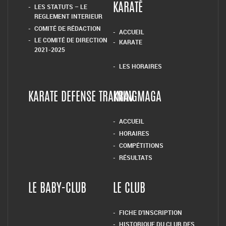
LES STATUTS – LE
KARATÉ
REGLEMENT INTERIEUR
COMITÉ DE RÉDACTION
ACCUEIL
LE COMITÉ DE DIRECTION
KARATE
2021-2025
LES HORAIRES
KARATE DEFENSE TRAINING
KRAV MAGA
ACCUEIL
HORAIRES
COMPÉTITIONS
RÉSULTATS
LE BABY-CLUB
LE CLUB
FICHE D’INSCRIPTION
HISTORIQUE DU CLUB DES