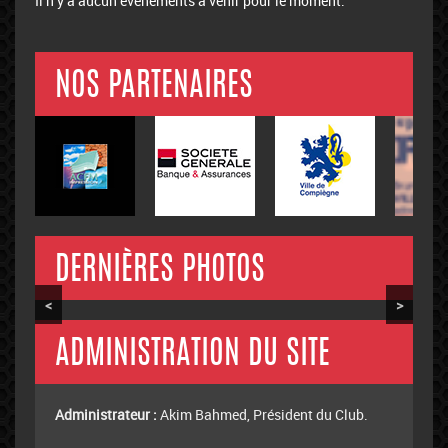
Il n’y a aucun évènements à venir pour le moment.
NOS PARTENAIRES
DERNIÈRES PHOTOS
<
>