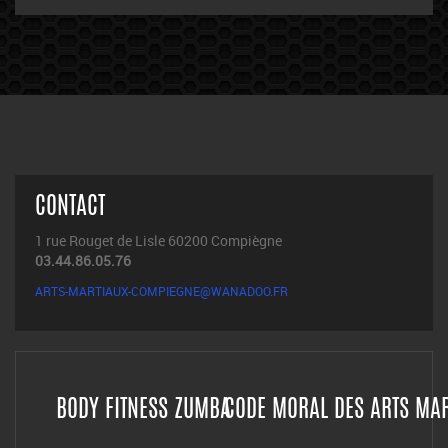
CONTACT
ECRIVEZ-MOI
OU ENVOYEZ-MOI DES PHOTO & VIDÉO
CONTACT