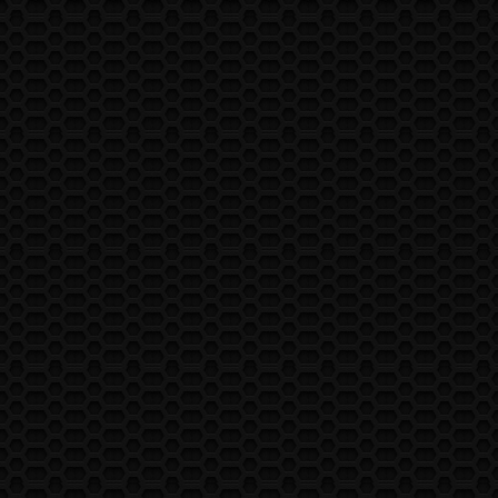
ARTS MARTIAUX COMPIÉGNOIS
Google map is disabled. Create an API key as per instructions here:
https://developers.google.com/maps/documentation/javascript/get-
api-key