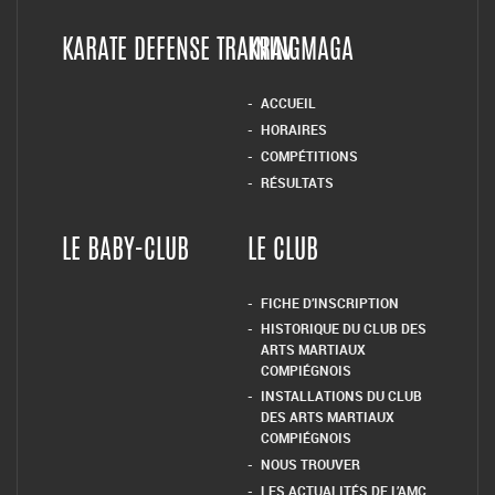
INFORMATIONS LÉGALES
CODE MORAL DU JUDO
INFORMATIQUE & LIBERTÉ
– RGPD
LES STATUTS – LE
KARATÉ
REGLEMENT INTERIEUR
COMITÉ DE RÉDACTION
ACCUEIL
LE COMITÉ DE DIRECTION
KARATE
2021-2025
LES HORAIRES
KARATE DEFENSE TRAINING
KRAV MAGA
ACCUEIL
HORAIRES
COMPÉTITIONS
RÉSULTATS
LE BABY-CLUB
LE CLUB