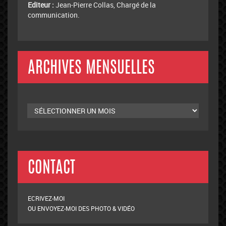
ADMINISTRATION DU SITE
Administrateur :
Akim Bahmed, Président du Club.
Editeur :
Jean-Pierre Collas, Chargé de la
communication.
ARCHIVES MENSUELLES
Archives
mensuelles