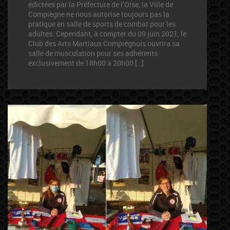
édictées par la Préfecture de l’Oise, la Ville de
Compiègne ne nous autorise toujours pas la
pratique en salle de sports de combat pour les
adultes. Cependant, à compter du 09 juin 2021, le
Club des Arts Martiaux Compiégnois ouvrira sa
salle de musculation pour ses adhérents
exclusivement de 18h00 à 20h00 […]