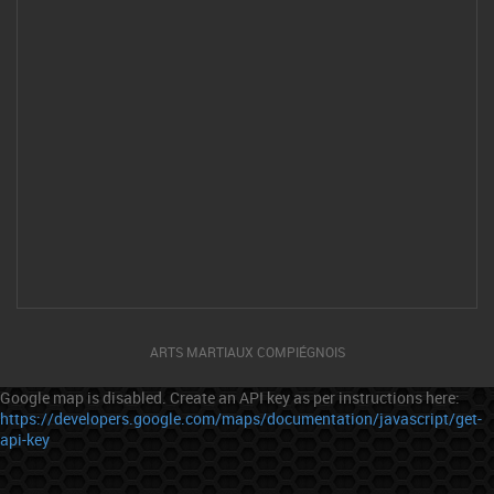
ACCUEIL
HORAIRES
MMA
ACCUEIL
ACCUEIL
LES HORAIRES