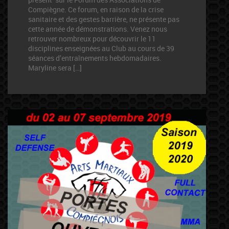
Compiègne. Ce forum, en raison de la crise
sanitaire et des gestes barrière, ne présente pas
cette année de démonstrations. Venez nous
retrouver nombreux pour découvrir le 11
disciplines enseignées au Club au cours de 39
séances d’entraînements hebdomadaires.
Maryline sera […]