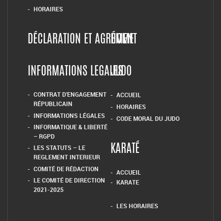
HORAIRES
DÉCLARATION ET AGRÉMENT
HOME
INFORMATIONS LEGALES
JUDO
CONTRAT D’ENGAGEMENT
ACCUEIL
RÉPUBLICAIN
HORAIRES
INFORMATIONS LÉGALES
CODE MORAL DU JUDO
INFORMATIQUE & LIBERTÉ
– RGPD
LES STATUTS – LE
KARATÉ
REGLEMENT INTERIEUR
COMITÉ DE RÉDACTION
ACCUEIL
LE COMITÉ DE DIRECTION
KARATE
2021-2025
LES HORAIRES