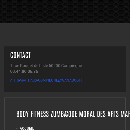
CONTACT
1 rue Rouget de Lisle 60200 Compiègne
03.44.86.05.76
ARTS-MARTIAUX-COMPIEGNE@WANADOO.FR
BODY FITNESS ZUMBA
CODE MORAL DES ARTS MA
ACCUEIL