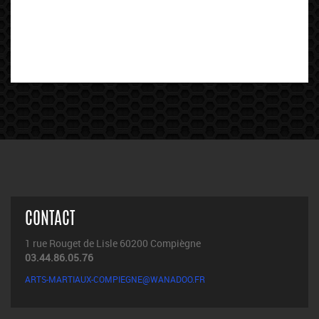
CONTACT
1 rue Rouget de Lisle 60200 Compiègne
03.44.86.05.76
ARTS-MARTIAUX-COMPIEGNE@WANADOO.FR