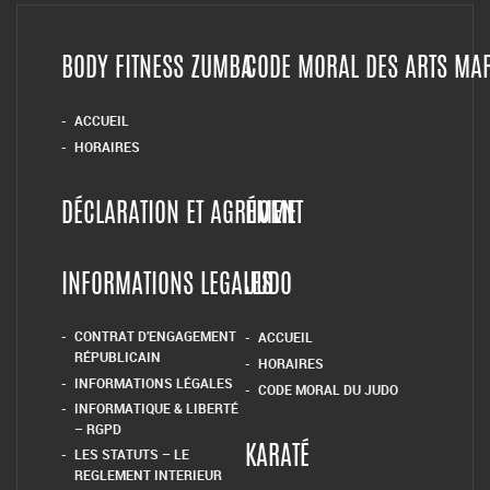
BODY FITNESS ZUMBA
CODE MORAL DES ARTS MA
ACCUEIL
HORAIRES
DÉCLARATION ET AGRÉMENT
HOME
INFORMATIONS LEGALES
JUDO
CONTRAT D’ENGAGEMENT
ACCUEIL
RÉPUBLICAIN
HORAIRES
INFORMATIONS LÉGALES
CODE MORAL DU JUDO
INFORMATIQUE & LIBERTÉ
– RGPD
LES STATUTS – LE
KARATÉ
REGLEMENT INTERIEUR