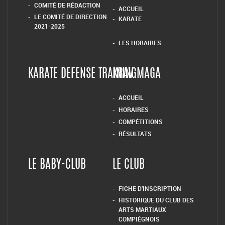
COMITÉ DE RÉDACTION
ACCUEIL
LE COMITÉ DE DIRECTION
KARATE
2021-2025
LES HORAIRES
KARATE DEFENSE TRAINING
KRAV MAGA
ACCUEIL
HORAIRES
COMPÉTITIONS
RÉSULTATS
LE BABY-CLUB
LE CLUB
FICHE D’INSCRIPTION
HISTORIQUE DU CLUB DES
ARTS MARTIAUX
COMPIÉGNOIS