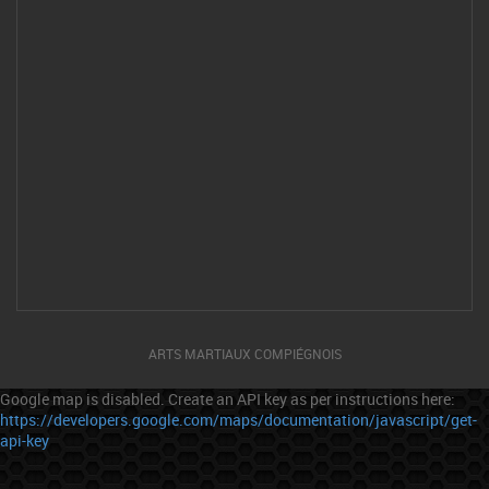
ARTS MARTIAUX COMPIÉGNOIS
Google map is disabled. Create an API key as per instructions here:
https://developers.google.com/maps/documentation/javascript/get-
api-key