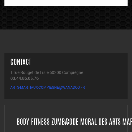
CONTACT
1 rue Rouget de Lisle 60200 Compiègne
03.44.86.05.76
ARTS-MARTIAUX-COMPIEGNE@WANADOO.FR
BODY FITNESS ZUMBA
CODE MORAL DES ARTS MA