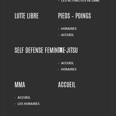
LES ACTUALITÉS DE L’AMC
LUTTE LIBRE
PIEDS – POINGS
HORAIRES
ACCUEIL
SELF DEFENSE FEMININE
TAI-JITSU
ACCUEIL
HORAIRES
MMA
ACCUEIL
ACCUEIL
LES HORAIRES