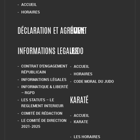
ACCUEIL
HORAIRES
DÉCLARATION ET AGRÉMENT
HOME
INFORMATIONS LEGALES
JUDO
CONTRAT D’ENGAGEMENT
ACCUEIL
RÉPUBLICAIN
HORAIRES
INFORMATIONS LÉGALES
CODE MORAL DU JUDO
INFORMATIQUE & LIBERTÉ
– RGPD
LES STATUTS – LE
KARATÉ
REGLEMENT INTERIEUR
COMITÉ DE RÉDACTION
ACCUEIL
LE COMITÉ DE DIRECTION
KARATE
2021-2025
LES HORAIRES