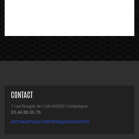
CONTACT
1 rue Rouget de Lisle 60200 Compiègne
03.44.86.05.76
ARTS-MARTIAUX-COMPIEGNE@WANADOO.FR