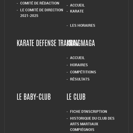
COMITÉ DE RÉDACTION
ACCUEIL
LE COMITÉ DE DIRECTION
KARATE
2021-2025
LES HORAIRES
KARATE DEFENSE TRAINING
KRAV MAGA
ACCUEIL
HORAIRES
COMPÉTITIONS
RÉSULTATS
LE BABY-CLUB
LE CLUB
FICHE D’INSCRIPTION
HISTORIQUE DU CLUB DES
ARTS MARTIAUX
COMPIÉGNOIS