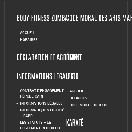
BODY FITNESS ZUMBA
CODE MORAL DES ARTS MA
ACCUEIL
HORAIRES
DÉCLARATION ET AGRÉMENT
HOME
INFORMATIONS LEGALES
JUDO
CONTRAT D’ENGAGEMENT
ACCUEIL
RÉPUBLICAIN
HORAIRES
INFORMATIONS LÉGALES
CODE MORAL DU JUDO
INFORMATIQUE & LIBERTÉ
– RGPD
LES STATUTS – LE
KARATÉ
REGLEMENT INTERIEUR