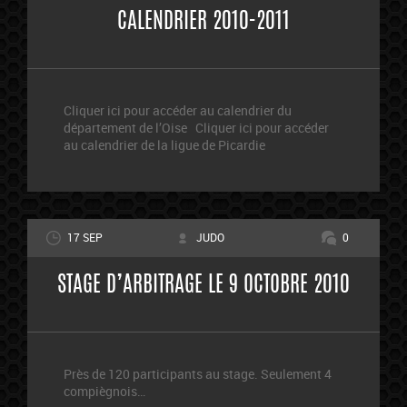
CALENDRIER 2010-2011
Cliquer ici pour accéder au calendrier du
département de l’Oise Cliquer ici pour accéder
au calendrier de la ligue de Picardie
17 SEP
JUDO
0
STAGE D’ARBITRAGE LE 9 OCTOBRE 2010
Près de 120 participants au stage. Seulement 4
compiègnois…