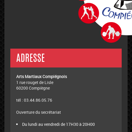
ADRESSE
Arts Martiaux Compiégnois
1 rue rouget de Lisle
60200 Compiègne
tél : 03.44.86.05.76
Ouverture du secrétariat
Du lundi au vendredi de 17H30 à 20H00