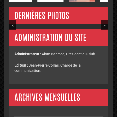
DERNIÈRES PHOTOS
<
>
ADMINISTRATION DU SITE
Administrateur :
Akim Bahmed, Président du Club.
Editeur :
Jean-Pierre Collas, Chargé de la
communication.
ARCHIVES MENSUELLES
Archives
mensuelles