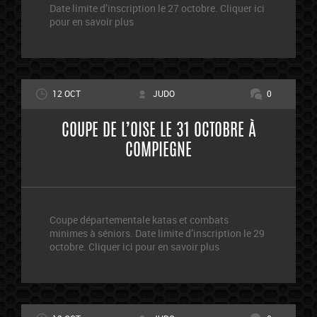
Date limite d’inscription le 27 octobre. Cliquer ici
pour en savoir plus
12 OCT
JUDO
0
COUPE DE L’OISE LE 31 OCTOBRE À
COMPIEGNE
Coupe départementale katas et combats
minimes à séniors. Date limite d’inscription le 29
octobre. Cliquer ici pour en savoir plus