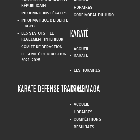
RÉPUBLICAIN
HORAIRES
INFORMATIONS LÉGALES
CODE MORAL DU JUDO
INFORMATIQUE & LIBERTÉ
– RGPD
LES STATUTS – LE
KARATÉ
REGLEMENT INTERIEUR
COMITÉ DE RÉDACTION
ACCUEIL
LE COMITÉ DE DIRECTION
KARATE
2021-2025
LES HORAIRES
KARATE DEFENSE TRAINING
KRAV MAGA
ACCUEIL
HORAIRES
COMPÉTITIONS
RÉSULTATS