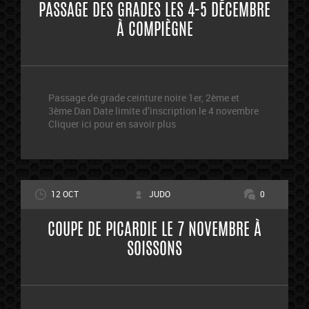
PASSAGE DES GRADES LES 4-5 DÉCEMBRE
À COMPIÈGNE
Passage de grade ceinture noire 1er, 2ème et
3ème Dan Date limite d’inscription le 4 novembre
Cliquer ici pour en savoir plus
12 OCT
JUDO
0
COUPE DE PICARDIE LE 7 NOVEMBRE À
SOISSONS