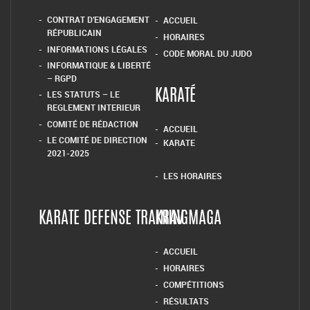
CONTRAT D’ENGAGEMENT
ACCUEIL
RÉPUBLICAIN
HORAIRES
INFORMATIONS LÉGALES
CODE MORAL DU JUDO
INFORMATIQUE & LIBERTÉ
– RGPD
LES STATUTS – LE
KARATÉ
REGLEMENT INTERIEUR
COMITÉ DE RÉDACTION
ACCUEIL
LE COMITÉ DE DIRECTION
KARATE
2021-2025
LES HORAIRES
KARATE DEFENSE TRAINING
KRAV MAGA
ACCUEIL
HORAIRES
COMPÉTITIONS
RÉSULTATS