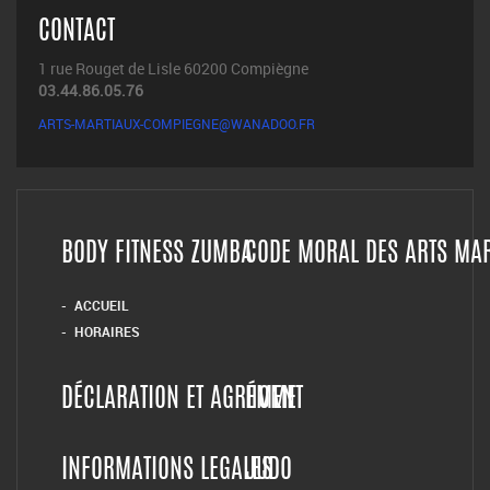
CONTACT
1 rue Rouget de Lisle 60200 Compiègne
03.44.86.05.76
ARTS-MARTIAUX-COMPIEGNE@WANADOO.FR
BODY FITNESS ZUMBA
CODE MORAL DES ARTS MA
ACCUEIL
HORAIRES
DÉCLARATION ET AGRÉMENT
HOME
INFORMATIONS LEGALES
JUDO