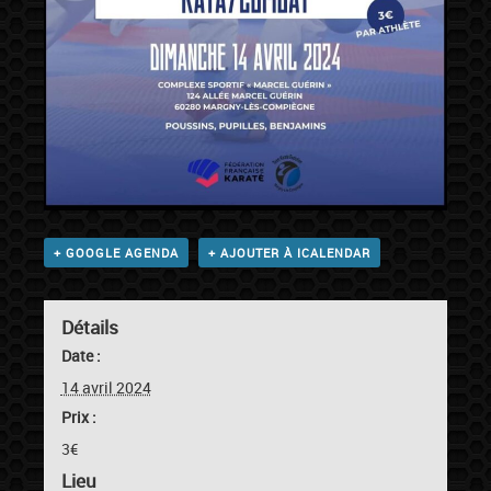
+ GOOGLE AGENDA
+ AJOUTER À ICALENDAR
Détails
Date :
14 avril 2024
Prix :
3€
Lieu