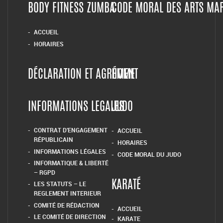
BODY FITNESS ZUMBA
CODE MORAL DES ARTS MA
ACCUEIL
HORAIRES
DÉCLARATION ET AGRÉMENT
HOME
INFORMATIONS LEGALES
JUDO
CONTRAT D’ENGAGEMENT
ACCUEIL
RÉPUBLICAIN
HORAIRES
INFORMATIONS LÉGALES
CODE MORAL DU JUDO
INFORMATIQUE & LIBERTÉ
– RGPD
LES STATUTS – LE
KARATÉ
REGLEMENT INTERIEUR
COMITÉ DE RÉDACTION
ACCUEIL
LE COMITÉ DE DIRECTION
KARATE