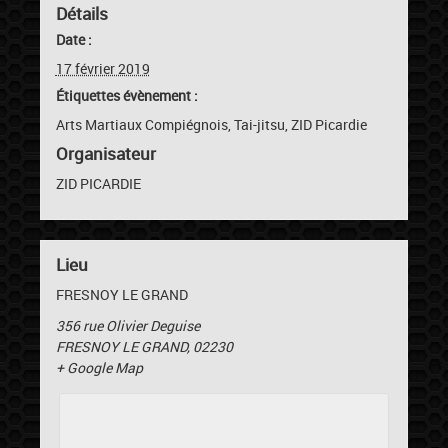
Détails
Date :
17 février 2019
Étiquettes évènement :
Arts Martiaux Compiégnois
,
Tai-jitsu
,
ZID Picardie
Organisateur
ZID PICARDIE
Lieu
FRESNOY LE GRAND
356 rue Olivier Deguise
FRESNOY LE GRAND
,
02230
+ Google Map