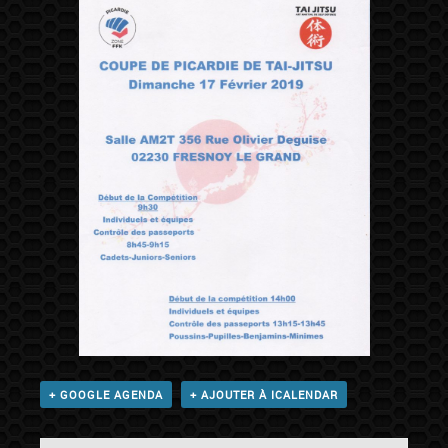
+ GOOGLE AGENDA
+ AJOUTER À ICALENDAR