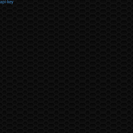
api-key