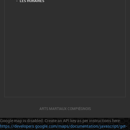
LES HORAIRES
ARTS MARTIAUX COMPIÉGNOIS
Google map is disabled. Create an API key as per instructions here:
https://developers.google.com/maps/documentation/javascript/get-