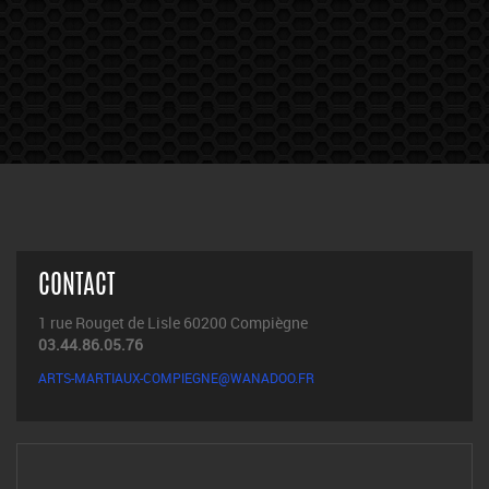
CONTACT
1 rue Rouget de Lisle 60200 Compiègne
03.44.86.05.76
ARTS-MARTIAUX-COMPIEGNE@WANADOO.FR