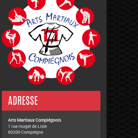
ADRESSE
Arts Martiaux Compiégnois
1 rue rouget de Lisle
60200 Compiègne