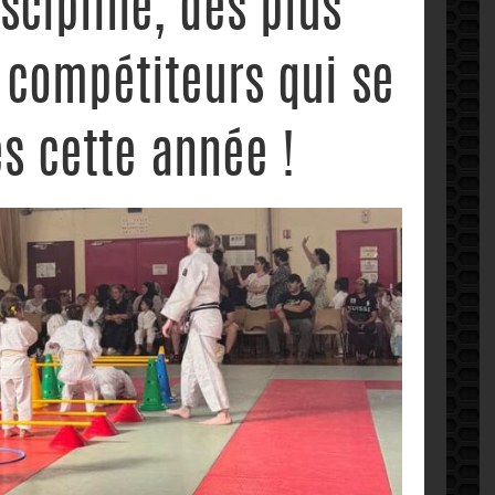
scipline, des plus
x compétiteurs qui se
és cette année !