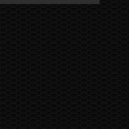
CONTACT
ECRIVEZ-MOI
OU ENVOYEZ-MOI DES PHOTO & VIDÉO