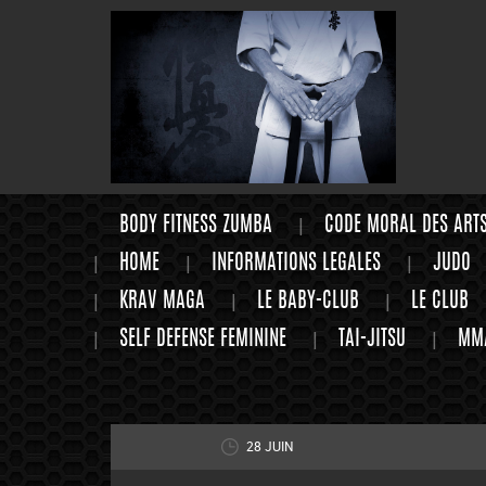
BODY FITNESS ZUMBA
CODE MORAL DES ART
HOME
INFORMATIONS LEGALES
JUDO
KRAV MAGA
LE BABY-CLUB
LE CLUB
SELF DEFENSE FEMININE
TAI-JITSU
MM
28 JUIN