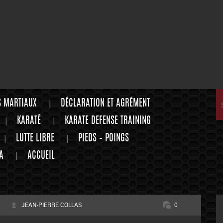
S MARTIAUX
DÉCLARATION ET AGRÉMENT
KARATÉ
KARATE DEFENSE TRAINING
LUTTE LIBRE
PIEDS – POINGS
A
ACCUEIL
JEAN-PIERRE COLLAS
0