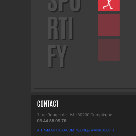
FY
CONTACT
1 rue Rouget de Lisle 60200 Compiègne
03.44.86.05.76
ARTS-MARTIAUX-COMPIEGNE@WANADOO.FR