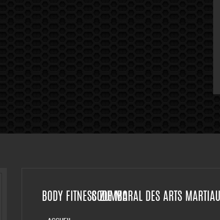
BODY FITNESS ZUMBA
CODE MORAL DES ARTS MARTIA
ACCUEIL
HORAIRES
DÉCLARATION ET AGRÉMENT
HOME
INFORMATIONS LEGALES
JUDO