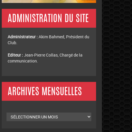
Editeur :
Jean-Pierre Collas, Chargé de la
communication.
ARCHIVES MENSUELLES
Archives
mensuelles
CONTACT
ECRIVEZ-MOI
OU ENVOYEZ-MOI DES PHOTO & VIDÉO