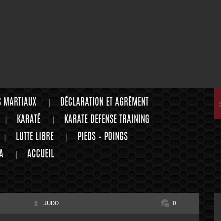
S MARTIAUX
DÉCLARATION ET AGRÉMENT
KARATÉ
KARATE DEFENSE TRAINING
LUTTE LIBRE
PIEDS – POINGS
A
ACCUEIL
JUDO
0