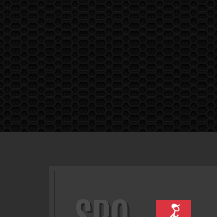
SPO
RTI