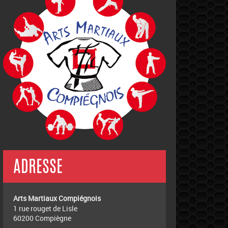
ADRESSE
Arts Martiaux Compiégnois
1 rue rouget de Lisle
60200 Compiègne