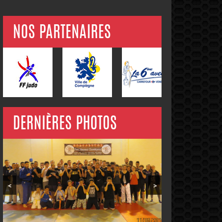
NOS PARTENAIRES
DERNIÈRES PHOTOS
<
>
ADMINISTRATION DU SITE
Administrateur :
Akim Bahmed, Président du
Club.