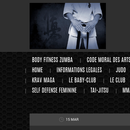
BODY FITNESS ZUMBA
CODE MORAL DES ART
HOME
INFORMATIONS LEGALES
JUDO
KRAV MAGA
LE BABY-CLUB
LE CLUB
SELF DEFENSE FEMININE
TAI-JITSU
MM
15 MAR