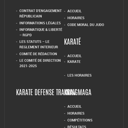
CONTRAT D’ENGAGEMENT
ACCUEIL
RÉPUBLICAIN
HORAIRES
INFORMATIONS LÉGALES
CODE MORAL DU JUDO
INFORMATIQUE & LIBERTÉ
– RGPD
LES STATUTS – LE
KARATÉ
REGLEMENT INTERIEUR
COMITÉ DE RÉDACTION
ACCUEIL
LE COMITÉ DE DIRECTION
KARATE
2021-2025
LES HORAIRES
KARATE DEFENSE TRAINING
KRAV MAGA
ACCUEIL
HORAIRES
COMPÉTITIONS
RÉSULTATS