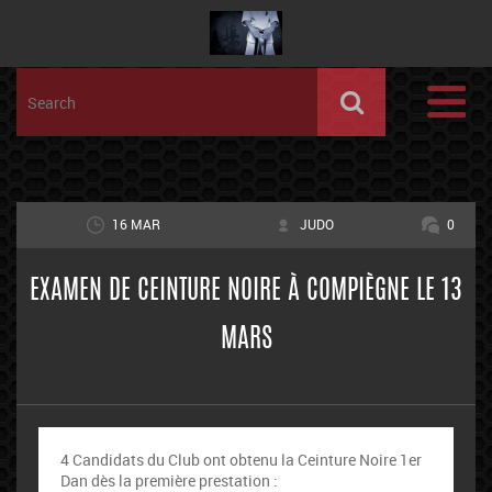
16 MAR
JUDO
0
EXAMEN DE CEINTURE NOIRE À COMPIÈGNE LE 13
MARS
4 Candidats du Club ont obtenu la Ceinture Noire 1er
Dan dès la première prestation :