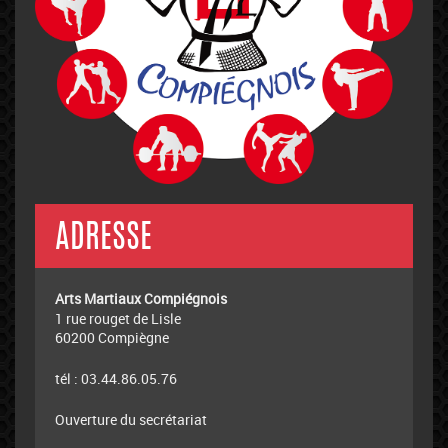
ADRESSE
Arts Martiaux Compiégnois
1 rue rouget de Lisle
60200 Compiègne
tél : 03.44.86.05.76
Ouverture du secrétariat