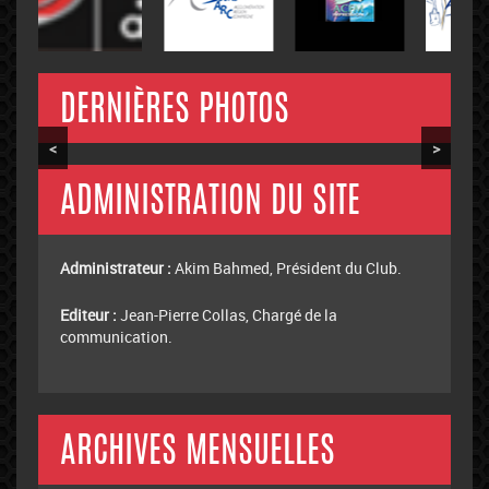
DERNIÈRES PHOTOS
<
>
ADMINISTRATION DU SITE
Administrateur :
Akim Bahmed, Président du Club.
Editeur :
Jean-Pierre Collas, Chargé de la
communication.
ARCHIVES MENSUELLES