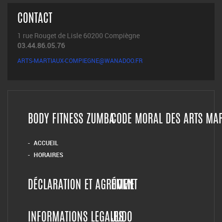
CONTACT
1 rue Rouget de Lisle 60200 Compiègne
03.44.86.05.76
ARTS-MARTIAUX-COMPIEGNE@WANADOO.FR
BODY FITNESS ZUMBA
CODE MORAL DES ARTS MA
ACCUEIL
HORAIRES
DÉCLARATION ET AGRÉMENT
HOME
INFORMATIONS LEGALES
JUDO