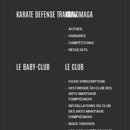
LE BABY-CLUB
LE CLUB
FICHE D’INSCRIPTION
HISTORIQUE DU CLUB DES
ARTS MARTIAUX
COMPIÉGNOIS
INSTALLATIONS DU CLUB
DES ARTS MARTIAUX
COMPIÉGNOIS
NOUS TROUVER
LES ACTUALITÉS DE L’AMC
LUTTE LIBRE
PIEDS – POINGS
HORAIRES
ACCUEIL
SELF DEFENSE FEMININE
TAI-JITSU