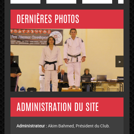
DERNIÈRES PHOTOS
<
>
ADMINISTRATION DU SITE
Administrateur :
Akim Bahmed, Président du Club.
Editeur :
Jean-Pierre Collas, Chargé de la
communication.
ARCHIVES MENSUELLES
Archives
mensuelles