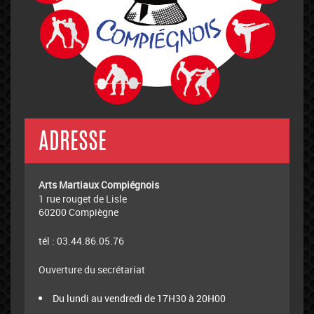
ADRESSE
Arts Martiaux Compiégnois
1 rue rouget de Lisle
60200 Compiègne
tél : 03.44.86.05.76
Ouverture du secrétariat
Du lundi au vendredi de 17H30 à 20H00