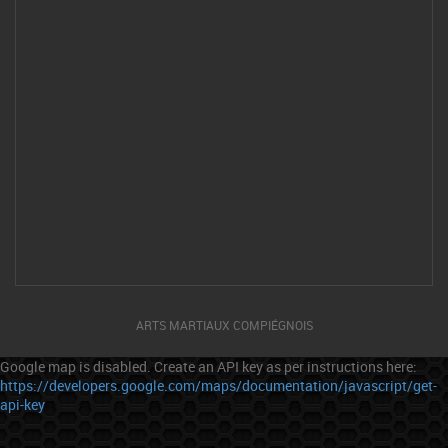
ARTS MARTIAUX COMPIÉGNOIS
Google map is disabled. Create an API key as per instructions here:
https://developers.google.com/maps/documentation/javascript/get-
api-key