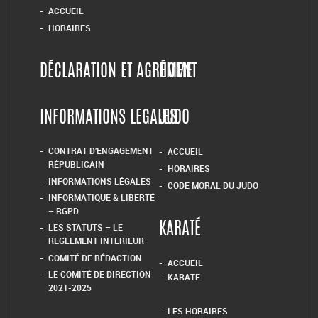
CONTRAT D’ENGAGEMENT
ACCUEIL
RÉPUBLICAIN
HORAIRES
INFORMATIONS LÉGALES
CODE MORAL DU JUDO
INFORMATIQUE & LIBERTÉ
– RGPD
LES STATUTS – LE
KARATÉ
REGLEMENT INTERIEUR
COMITÉ DE RÉDACTION
ACCUEIL
LE COMITÉ DE DIRECTION
KARATE
2021-2025
LES HORAIRES
KARATE DEFENSE TRAINING
KRAV MAGA
ACCUEIL
HORAIRES
COMPÉTITIONS
RÉSULTATS