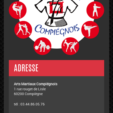
ADRESSE
Arts Martiaux Compiégnois
1 rue rouget de Lisle
60200 Compiègne
tél : 03.44.86.05.76