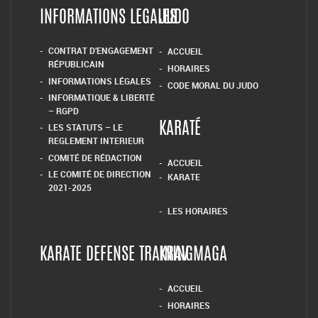
INFORMATIONS LEGALES
JUDO
CONTRAT D’ENGAGEMENT
ACCUEIL
RÉPUBLICAIN
HORAIRES
INFORMATIONS LÉGALES
CODE MORAL DU JUDO
INFORMATIQUE & LIBERTÉ
– RGPD
LES STATUTS – LE
KARATÉ
REGLEMENT INTERIEUR
COMITÉ DE RÉDACTION
ACCUEIL
LE COMITÉ DE DIRECTION
KARATE
2021-2025
LES HORAIRES
KARATE DEFENSE TRAINING
KRAV MAGA
ACCUEIL
HORAIRES