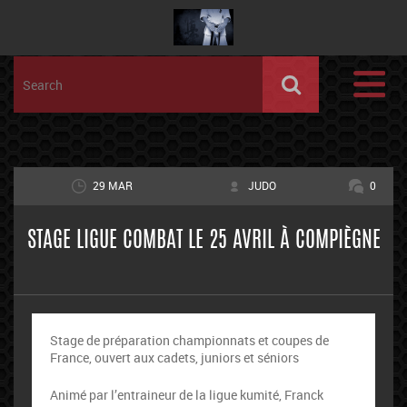
29 MAR
JUDO
0
STAGE LIGUE COMBAT LE 25 AVRIL À COMPIÈGNE
Stage de préparation championnats et coupes de
France, ouvert aux cadets, juniors et séniors
Animé par l’entraineur de la ligue kumité, Franck