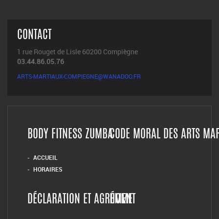
CONTACT
1 rue Rouget de Lisle 60200 Compiègne
03.44.86.05.76
ARTS-MARTIAUX-COMPIEGNE@WANADOO.FR
BODY FITNESS ZUMBA
CODE MORAL DES ARTS MA
ACCUEIL
HORAIRES
DÉCLARATION ET AGRÉMENT
HOME