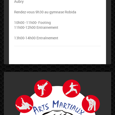
Aubry
Rendez-vous 9h30 au gymnase Robida
10h00 -11h00- Footing
11h00-12h00 Entrainement
13h00-14h00 Entraînement