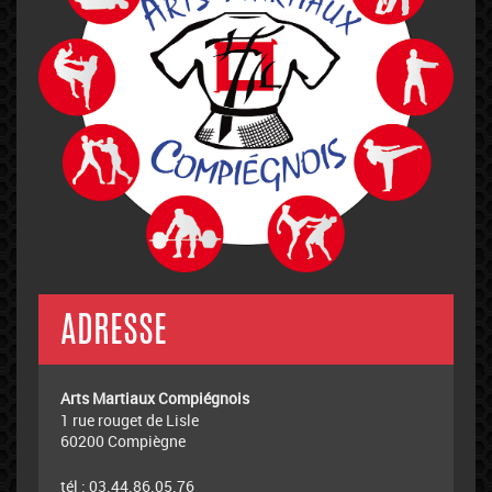
ADRESSE
Arts Martiaux Compiégnois
1 rue rouget de Lisle
60200 Compiègne
tél : 03.44.86.05.76