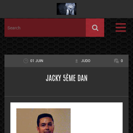
01 JUIN
JUDO
0
JACKY 5ÈME DAN