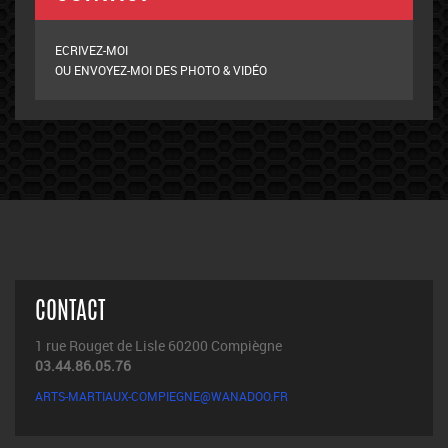
ECRIVEZ-MOI
OU ENVOYEZ-MOI DES PHOTO & VIDÉO
CONTACT
1 rue Rouget de Lisle 60200 Compiègne
03.44.86.05.76
ARTS-MARTIAUX-COMPIEGNE@WANADOO.FR