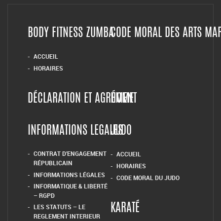
BODY FITNESS ZUMBA
CODE MORAL DES ARTS MA
ACCUEIL
HORAIRES
DÉCLARATION ET AGRÉMENT
HOME
INFORMATIONS LEGALES
JUDO
CONTRAT D’ENGAGEMENT
ACCUEIL
RÉPUBLICAIN
HORAIRES
INFORMATIONS LÉGALES
CODE MORAL DU JUDO
INFORMATIQUE & LIBERTÉ
– RGPD
LES STATUTS – LE
KARATÉ
REGLEMENT INTERIEUR