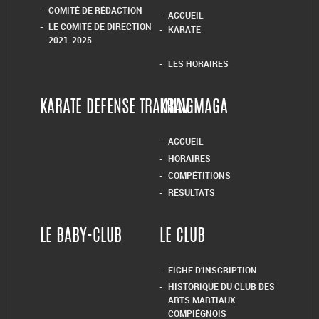
COMITÉ DE RÉDACTION
ACCUEIL
LE COMITÉ DE DIRECTION
KARATE
2021-2025
LES HORAIRES
KARATE DEFENSE TRAINING
KRAV MAGA
ACCUEIL
HORAIRES
COMPÉTITIONS
RÉSULTATS
LE BABY-CLUB
LE CLUB
FICHE D’INSCRIPTION
HISTORIQUE DU CLUB DES
ARTS MARTIAUX
COMPIÉGNOIS