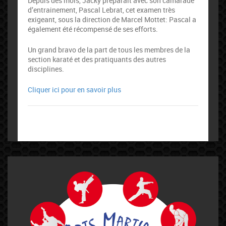
Depuis des mois, Jacky préparait avec son camarade
d’entrainement, Pascal Lebrat, cet examen très
exigeant, sous la direction de Marcel Mottet: Pascal a
également été récompensé de ses efforts.
Un grand bravo de la part de tous les membres de la
section karaté et des pratiquants des autres
disciplines.
Cliquer ici pour en savoir plus