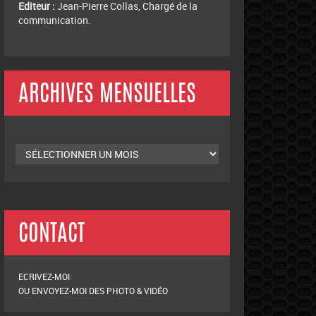
Editeur :
Jean-Pierre Collas, Chargé de la
communication.
ARCHIVES MENSUELLES
Archives
mensuelles
CONTACT
ECRIVEZ-MOI
OU ENVOYEZ-MOI DES PHOTO & VIDÉO