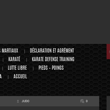
S MARTIAUX
DÉCLARATION ET AGRÉMENT
KARATÉ
KARATE DEFENSE TRAINING
LUTTE LIBRE
PIEDS – POINGS
A
ACCUEIL
JUDO
0