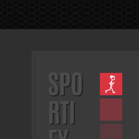
SPO
RTI