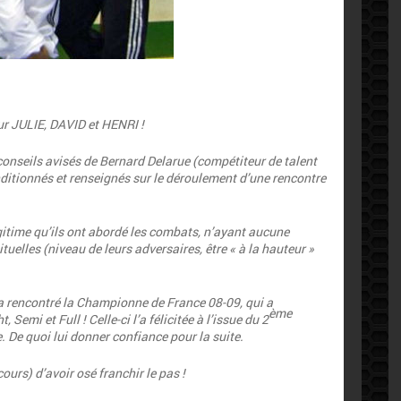
ur JULIE, DAVID et HENRI !
 conseils avisés de Bernard Delarue
(compétiteur de talent
nditionnés et renseignés sur le déroulement d’une rencontre
itime qu’ils ont abordé les combats, n’ayant aucune
ituelles
(niveau de leurs adversaires, être « à la hauteur »
 rencontré la Championne de France 08-09, qui a
ème
Semi et Full ! Celle-ci l’a félicitée à l’issue du 2
e.
De quoi lui donner confiance pour la suite.
cours)
d’avoir osé franchir le pas !