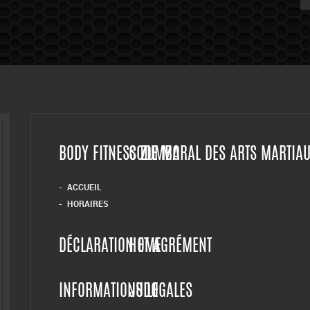
BODY FITNESS ZUMBA
CODE MORAL DES ARTS MARTIA
ACCUEIL
HORAIRES
DÉCLARATION ET AGRÉMENT
HOME
INFORMATIONS LEGALES
JUDO