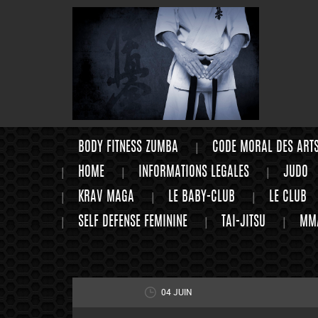
BODY FITNESS ZUMBA
CODE MORAL DES ART
HOME
INFORMATIONS LEGALES
JUDO
KRAV MAGA
LE BABY-CLUB
LE CLUB
SELF DEFENSE FEMININE
TAI-JITSU
MM
04 JUIN