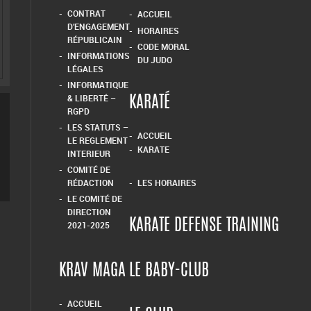
CONTRAT
ACCUEIL
D’ENGAGEMENT
HORAIRES
RÉPUBLICAIN
CODE MORAL
INFORMATIONS
DU JUDO
LÉGALES
INFORMATIQUE
& LIBERTÉ –
KARATÉ
RGPD
LES STATUTS –
ACCUEIL
LE REGLEMENT
KARATE
INTERIEUR
COMITÉ DE
RÉDACTION
LES HORAIRES
LE COMITÉ DE
DIRECTION
KARATE DEFENSE TRAINING
2021-2025
KRAV MAGA
LE BABY-CLUB
ACCUEIL