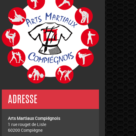
ADRESSE
Arts Martiaux Compiégnois
1 rue rouget de Lisle
60200 Compiègne