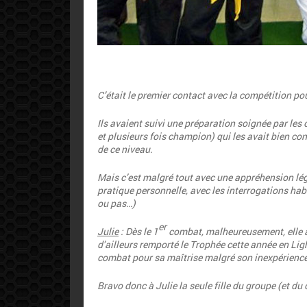
C’était le premier contact avec la compétition po
Ils avaient suivi une préparation soignée par les
et plusieurs fois champion)
qui les avait bien co
de ce niveau.
Mais c’est malgré tout avec une appréhension lég
pratique personnelle, avec les interrogations hab
ou pas…)
er
Julie
: Dès le 1
combat, malheureusement, elle a
d’ailleurs remporté le Trophée cette année en Light, 
combat pour sa maîtrise malgré son inexpérienc
Bravo donc à
Julie
la seule fille du groupe
(et du 