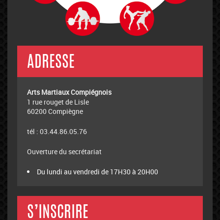
ADRESSE
Arts Martiaux Compiégnois
1 rue rouget de Lisle
60200 Compiègne
tél : 03.44.86.05.76
Ouverture du secrétariat
Du lundi au vendredi de 17H30 à 20H00
S’INSCRIRE