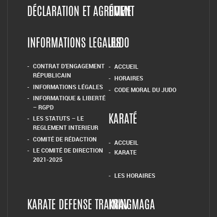
DÉCLARATION ET AGRÉMENT
HOME
INFORMATIONS LEGALES
JUDO
CONTRAT D’ENGAGEMENT
ACCUEIL
RÉPUBLICAIN
HORAIRES
INFORMATIONS LÉGALES
CODE MORAL DU JUDO
INFORMATIQUE & LIBERTÉ
– RGPD
LES STATUTS – LE
KARATÉ
REGLEMENT INTERIEUR
COMITÉ DE RÉDACTION
ACCUEIL
LE COMITÉ DE DIRECTION
KARATE
2021-2025
LES HORAIRES
KARATE DEFENSE TRAINING
KRAV MAGA