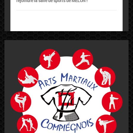
rejoindre la salle de sports de MELUN !