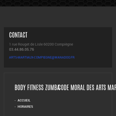
CONTACT
1 rue Rouget de Lisle 60200 Compiègne
03.44.86.05.76
ARTS-MARTIAUX-COMPIEGNE@WANADOO.FR
BODY FITNESS ZUMBA
CODE MORAL DES ARTS MA
ACCUEIL
HORAIRES