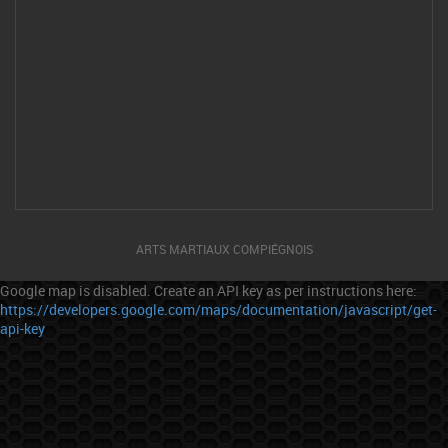
ARTS MARTIAUX COMPIÉGNOIS
Google map is disabled. Create an API key as per instructions here:
https://developers.google.com/maps/documentation/javascript/get-
api-key