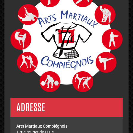
ADRESSE
Arts Martiaux Compiégnois
1 rue rouget de Lisle