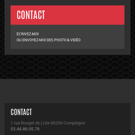
CONTACT
ECRIVEZ-MOI
OU ENVOYEZ-MOI DES PHOTO & VIDÉO
CONTACT
1 rue Rouget de Lisle 60200 Compiègne
03.44.86.05.76