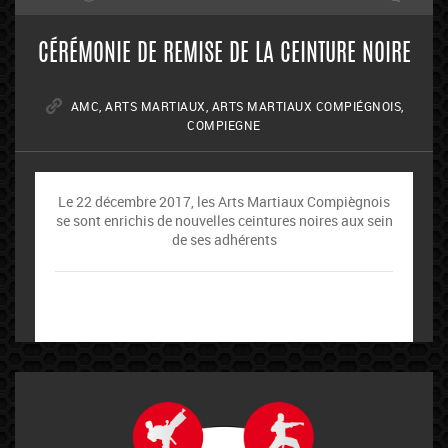
CÉRÉMONIE DE REMISE DE LA CEINTURE NOIRE
AMC
,
ARTS MARTIAUX
,
ARTS MARTIAUX COMPIÉGNOIS
,
COMPIEGNE
Le 22 décembre 2017, les Arts Martiaux Compiègnois
se sont enrichis de nouvelles ceintures noires aux sein
de ses adhérents