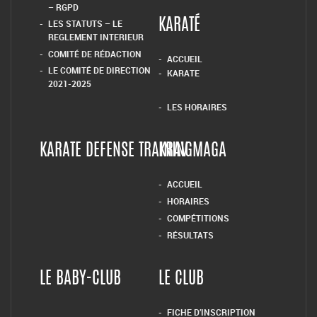
– RGPD
LES STATUTS – LE
KARATÉ
REGLEMENT INTERIEUR
COMITÉ DE RÉDACTION
ACCUEIL
LE COMITÉ DE DIRECTION
KARATE
2021-2025
LES HORAIRES
KARATE DEFENSE TRAINING
KRAV MAGA
ACCUEIL
HORAIRES
COMPÉTITIONS
RÉSULTATS
LE BABY-CLUB
LE CLUB
FICHE D’INSCRIPTION