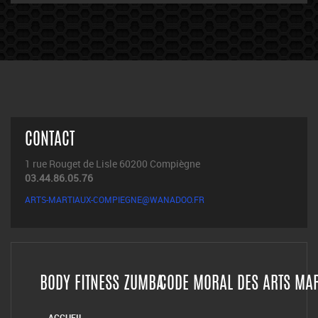
CONTACT
1 rue Rouget de Lisle 60200 Compiègne
03.44.86.05.76
ARTS-MARTIAUX-COMPIEGNE@WANADOO.FR
BODY FITNESS ZUMBA
CODE MORAL DES ARTS MA
ACCUEIL