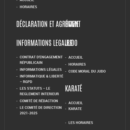
HORAIRES
DÉCLARATION ET AGRÉMENT
HOME
INFORMATIONS LEGALES
JUDO
CONTRAT D’ENGAGEMENT
ACCUEIL
RÉPUBLICAIN
HORAIRES
INFORMATIONS LÉGALES
CODE MORAL DU JUDO
INFORMATIQUE & LIBERTÉ
– RGPD
LES STATUTS – LE
KARATÉ
REGLEMENT INTERIEUR
COMITÉ DE RÉDACTION
ACCUEIL
LE COMITÉ DE DIRECTION
KARATE
2021-2025
LES HORAIRES