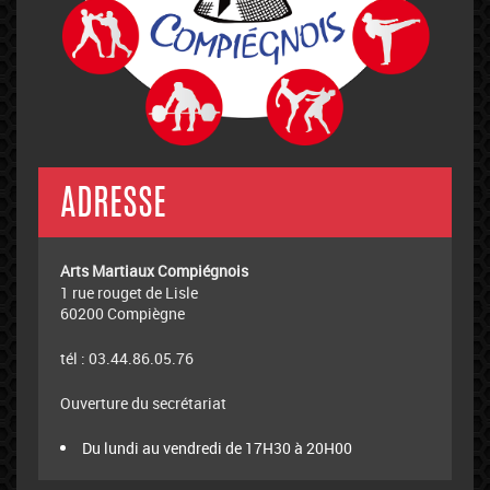
ADRESSE
Arts Martiaux Compiégnois
1 rue rouget de Lisle
60200 Compiègne
tél : 03.44.86.05.76
Ouverture du secrétariat
Du lundi au vendredi de 17H30 à 20H00