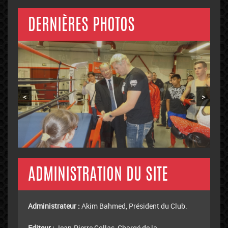
DERNIÈRES PHOTOS
<
>
ADMINISTRATION DU SITE
Administrateur :
Akim Bahmed, Président du Club.
Editeur :
Jean-Pierre Collas, Chargé de la