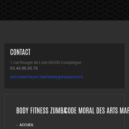
CONTACT
1 rue Rouget de Lisle 60200 Compiègne
03.44.86.05.76
ARTS-MARTIAUX-COMPIEGNE@WANADOO.FR
BODY FITNESS ZUMBA
CODE MORAL DES ARTS MA
ACCUEIL