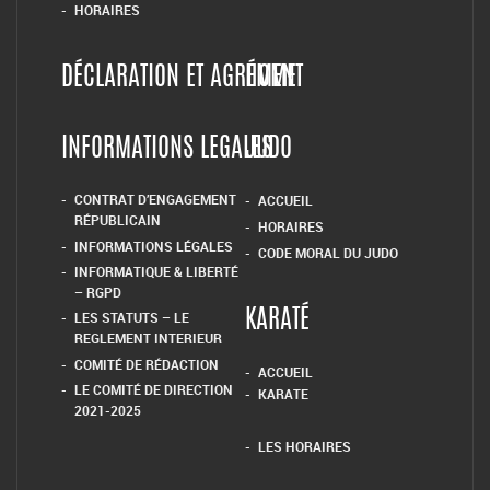
HORAIRES
DÉCLARATION ET AGRÉMENT
HOME
INFORMATIONS LEGALES
JUDO
CONTRAT D’ENGAGEMENT
ACCUEIL
RÉPUBLICAIN
HORAIRES
INFORMATIONS LÉGALES
CODE MORAL DU JUDO
INFORMATIQUE & LIBERTÉ
– RGPD
LES STATUTS – LE
KARATÉ
REGLEMENT INTERIEUR
COMITÉ DE RÉDACTION
ACCUEIL
LE COMITÉ DE DIRECTION
KARATE
2021-2025
LES HORAIRES