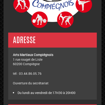
ADRESSE
Arts Martiaux Compiégnois
1 rue rouget de Lisle
60200 Compiègne
tél : 03.44.86.05.76
Ouverture du secrétariat
Du lundi au vendredi de 17H30 à 20H00