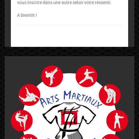
vous inscrire dans une autre selon votre ressenti.
A bientôt !