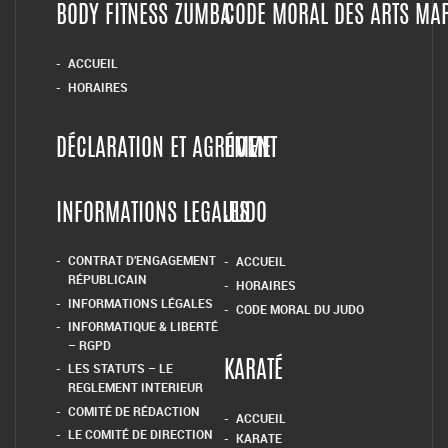
BODY FITNESS ZUMBA
CODE MORAL DES ARTS MA
ACCUEIL
HORAIRES
DÉCLARATION ET AGRÉMENT
HOME
INFORMATIONS LEGALES
JUDO
CONTRAT D’ENGAGEMENT
ACCUEIL
RÉPUBLICAIN
HORAIRES
INFORMATIONS LÉGALES
CODE MORAL DU JUDO
INFORMATIQUE & LIBERTÉ
– RGPD
LES STATUTS – LE
KARATÉ
REGLEMENT INTERIEUR
COMITÉ DE RÉDACTION
ACCUEIL
LE COMITÉ DE DIRECTION
KARATE