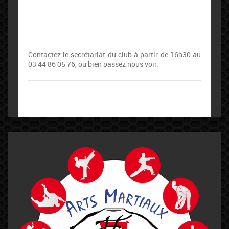
Contactez le secrétariat du club à partir de 16h30 au
03 44 86 05 76, ou bien passez nous voir.