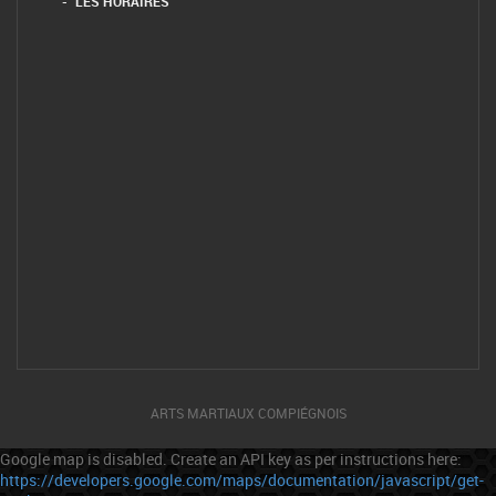
LES HORAIRES
ARTS MARTIAUX COMPIÉGNOIS
Google map is disabled. Create an API key as per instructions here:
https://developers.google.com/maps/documentation/javascript/get-