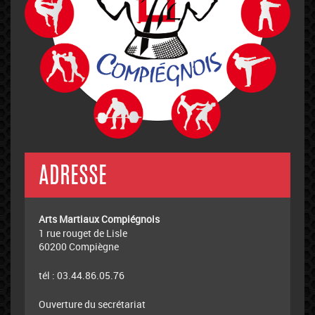
ADRESSE
Arts Martiaux Compiégnois
1 rue rouget de Lisle
60200 Compiègne
tél : 03.44.86.05.76
Ouverture du secrétariat