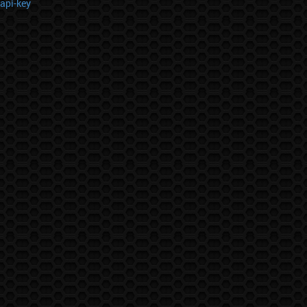
api-key