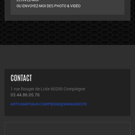
OU ENVOYEZ-MOI DES PHOTO & VIDÉO
CONTACT
1 rue Rouget de Lisle 60200 Compiègne
03.44.86.05.76
ARTS-MARTIAUX-COMPIEGNE@WANADOO.FR