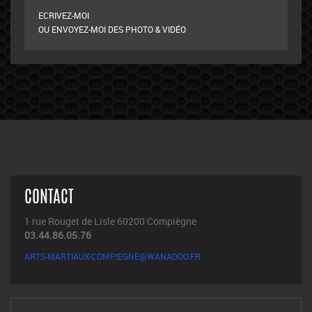
ECRIVEZ-MOI
OU ENVOYEZ-MOI DES PHOTO & VIDÉO
CONTACT
1 rue Rouget de Lisle 60200 Compiègne
03.44.86.05.76
ARTS-MARTIAUX-COMPIEGNE@WANADOO.FR