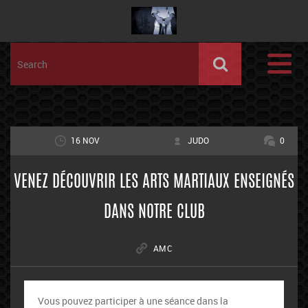
16 NOV
JUDO
0
VENEZ DÉCOUVRIR LES ARTS MARTIAUX ENSEIGNÉS
DANS NOTRE CLUB
AMC
Vous pouvez participer à une séance dans la