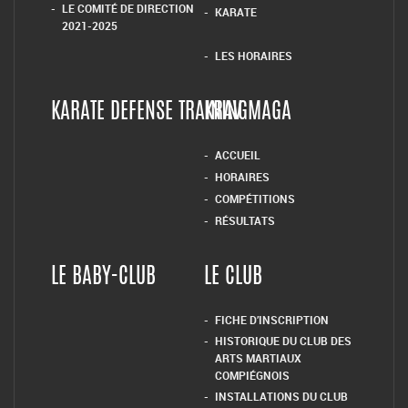
LE COMITÉ DE DIRECTION
KARATE
2021-2025
LES HORAIRES
KARATE DEFENSE TRAINING
KRAV MAGA
ACCUEIL
HORAIRES
COMPÉTITIONS
RÉSULTATS
LE BABY-CLUB
LE CLUB
FICHE D’INSCRIPTION
HISTORIQUE DU CLUB DES
ARTS MARTIAUX
COMPIÉGNOIS
INSTALLATIONS DU CLUB