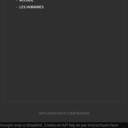
LES HORAIRES
ARTS MARTIAUX COMPIÉGNOIS
Google map is disabled. Create an API key as per instructions here: