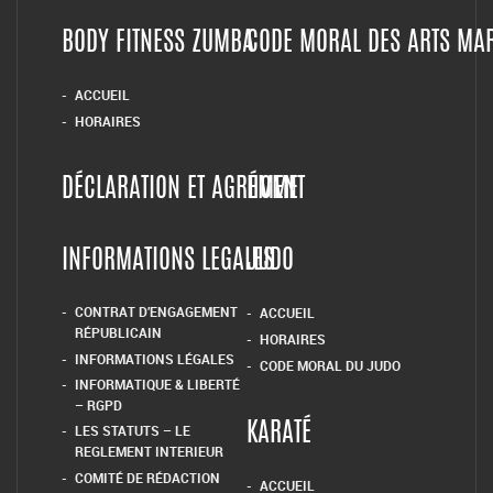
BODY FITNESS ZUMBA
CODE MORAL DES ARTS MA
ACCUEIL
HORAIRES
DÉCLARATION ET AGRÉMENT
HOME
INFORMATIONS LEGALES
JUDO
CONTRAT D’ENGAGEMENT
ACCUEIL
RÉPUBLICAIN
HORAIRES
INFORMATIONS LÉGALES
CODE MORAL DU JUDO
INFORMATIQUE & LIBERTÉ
– RGPD
LES STATUTS – LE
KARATÉ
REGLEMENT INTERIEUR
COMITÉ DE RÉDACTION
ACCUEIL