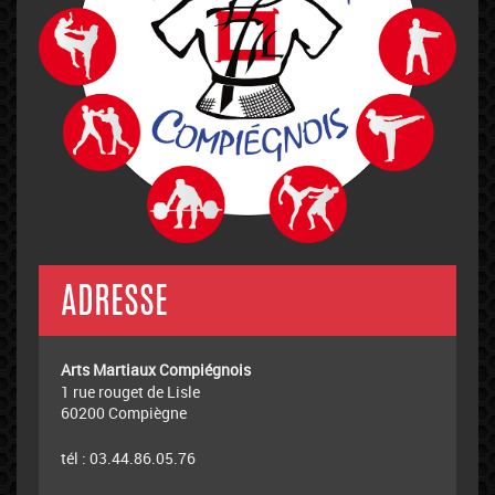
ADRESSE
Arts Martiaux Compiégnois
1 rue rouget de Lisle
60200 Compiègne
tél : 03.44.86.05.76