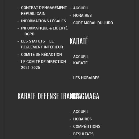
CONTRAT D’ENGAGEMENT
ACCUEIL
RÉPUBLICAIN
HORAIRES
INFORMATIONS LÉGALES
CODE MORAL DU JUDO
INFORMATIQUE & LIBERTÉ
– RGPD
LES STATUTS – LE
KARATÉ
REGLEMENT INTERIEUR
COMITÉ DE RÉDACTION
ACCUEIL
LE COMITÉ DE DIRECTION
KARATE
2021-2025
LES HORAIRES
KARATE DEFENSE TRAINING
KRAV MAGA
ACCUEIL
HORAIRES
COMPÉTITIONS
RÉSULTATS