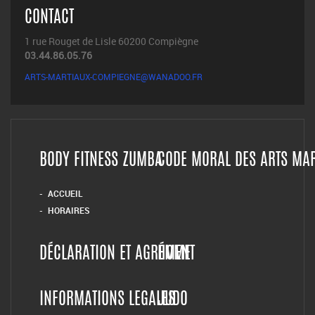
CONTACT
1 rue Rouget de Lisle 60200 Compiègne
03.44.86.05.76
ARTS-MARTIAUX-COMPIEGNE@WANADOO.FR
BODY FITNESS ZUMBA
CODE MORAL DES ARTS MA
ACCUEIL
HORAIRES
DÉCLARATION ET AGRÉMENT
HOME
INFORMATIONS LEGALES
JUDO