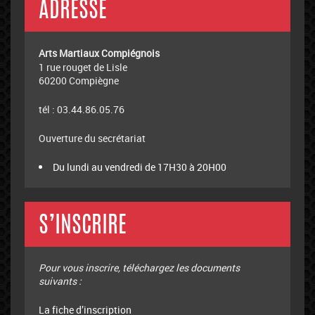
ADRESSE
Arts Martiaux Compiégnois
1 rue rouget de Lisle
60200 Compiègne
tél : 03.44.86.05.76
Ouverture du secrétariat
Du lundi au vendredi de 17H30 à 20H00
S’INSCRIRE
Pour vous inscrire, téléchargez les documents
suivants :
La fiche d’inscription