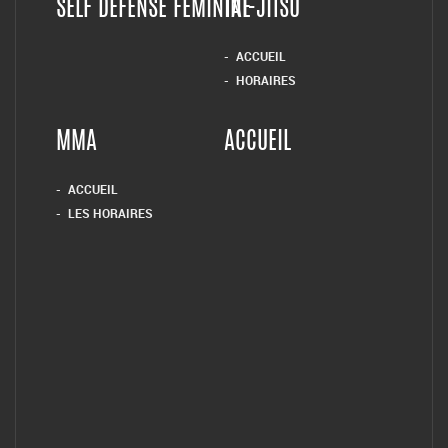
SELF DEFENSE FEMININE
TAI-JITSU
ACCUEIL
HORAIRES
MMA
ACCUEIL
ACCUEIL
LES HORAIRES