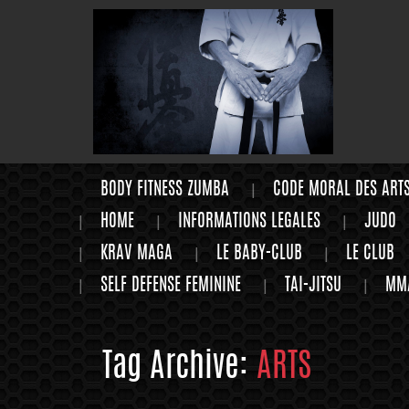
BODY FITNESS ZUMBA
CODE MORAL DES ART
HOME
INFORMATIONS LEGALES
JUDO
KRAV MAGA
LE BABY-CLUB
LE CLUB
SELF DEFENSE FEMININE
TAI-JITSU
MM
Tag Archive:
ARTS