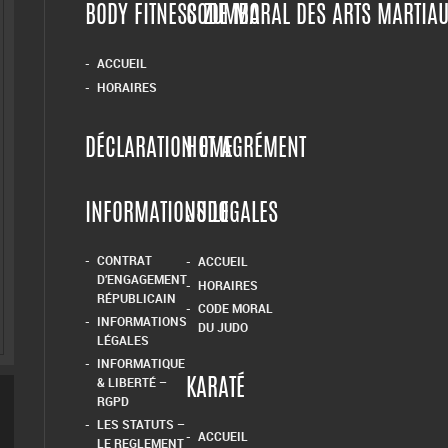
BODY FITNESS ZUMBA
CODE MORAL DES ARTS MARTIA
ACCUEIL
HORAIRES
DÉCLARATION ET AGRÉMENT
HOME
INFORMATIONS LEGALES
JUDO
CONTRAT
ACCUEIL
D’ENGAGEMENT
HORAIRES
RÉPUBLICAIN
CODE MORAL
INFORMATIONS
DU JUDO
LÉGALES
INFORMATIQUE
& LIBERTÉ –
KARATÉ
RGPD
LES STATUTS –
ACCUEIL
LE REGLEMENT