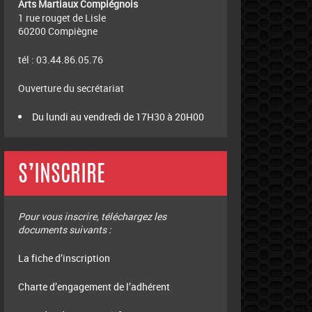
Arts Martiaux Compiégnois
1 rue rouget de Lisle
60200 Compiègne
tél : 03.44.86.05.76
Ouverture du secrétariat
Du lundi au vendredi de 17H30 à 20H00
S’INSCRIRE
Pour vous inscrire, téléchargez les
documents suivants :
La fiche d’inscription
Charte d’engagement de l’adhérent