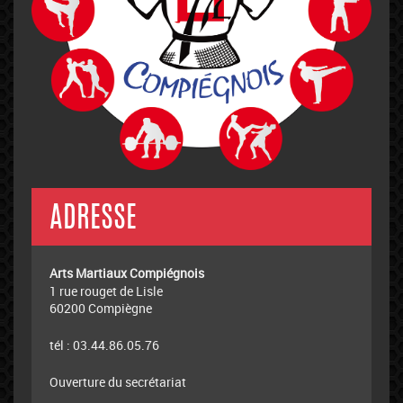
ADRESSE
Arts Martiaux Compiégnois
1 rue rouget de Lisle
60200 Compiègne
tél : 03.44.86.05.76
Ouverture du secrétariat