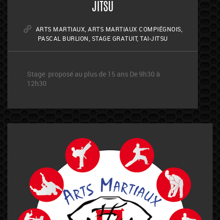
JITSU
ARTS MARTIAUX
,
ARTS MARTIAUX COMPIÉGNOIS
,
PASCAL BURLION
,
STAGE GRATUIT
,
TAI-JITSU
Stage proposé au plus de 15 ans De 9h30 à
12h30