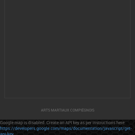
ARTS MARTIAUX COMPIÉGNOIS
Google map is disabled. Create an API key as per instructions here:
https://developers.google.com/maps/documentation/javascript/get-
api-key