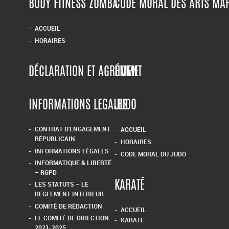
BODY FITNESS ZUMBA
CODE MORAL DES ARTS MA
ACCUEIL
HORAIRES
DÉCLARATION ET AGRÉMENT
HOME
INFORMATIONS LEGALES
JUDO
CONTRAT D’ENGAGEMENT
ACCUEIL
RÉPUBLICAIN
HORAIRES
INFORMATIONS LÉGALES
CODE MORAL DU JUDO
INFORMATIQUE & LIBERTÉ
– RGPD
LES STATUTS – LE
KARATÉ
REGLEMENT INTERIEUR
COMITÉ DE RÉDACTION
ACCUEIL
LE COMITÉ DE DIRECTION
KARATE
2021-2025