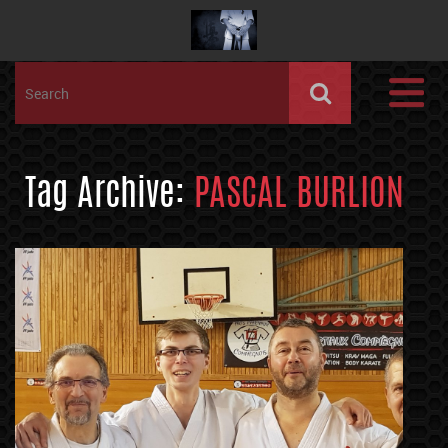
Tag Archive:
PASCAL BURLION