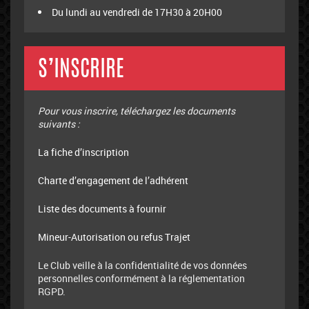
Du lundi au vendredi de 17H30 à 20H00
S’INSCRIRE
Pour vous inscrire, téléchargez les documents
suivants :
La fiche d’inscription
Charte d’engagement de l’adhérent
Liste des documents à fournir
Mineur-Autorisation ou refus Trajet
Le Club veille à la confidentialité de vos données
personnelles conformément à la réglementation
RGPD.