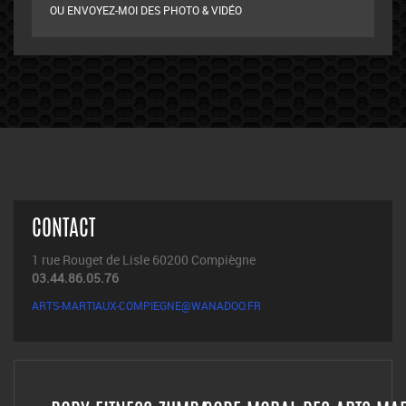
OU ENVOYEZ-MOI DES PHOTO & VIDÉO
CONTACT
1 rue Rouget de Lisle 60200 Compiègne
03.44.86.05.76
ARTS-MARTIAUX-COMPIEGNE@WANADOO.FR