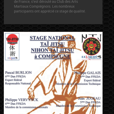
de France, s’est déroulé au Club des Arts
Martiaux Compiégnois. Les nombreux
participants ont apprécié ce stage de qualité.