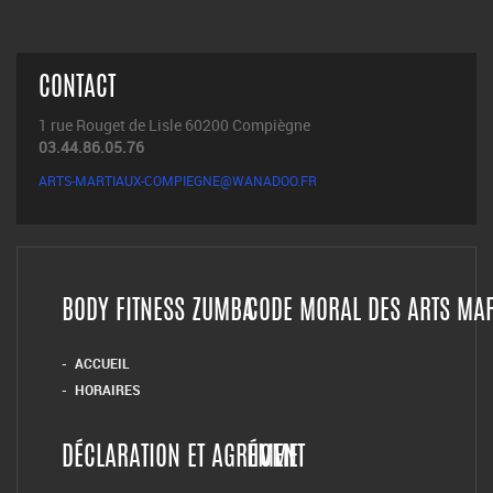
CONTACT
1 rue Rouget de Lisle 60200 Compiègne
03.44.86.05.76
ARTS-MARTIAUX-COMPIEGNE@WANADOO.FR
BODY FITNESS ZUMBA
CODE MORAL DES ARTS MA
ACCUEIL
HORAIRES
DÉCLARATION ET AGRÉMENT
HOME