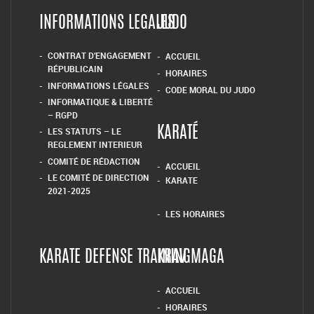
INFORMATIONS LEGALES
JUDO
CONTRAT D’ENGAGEMENT
ACCUEIL
RÉPUBLICAIN
HORAIRES
INFORMATIONS LÉGALES
CODE MORAL DU JUDO
INFORMATIQUE & LIBERTÉ
– RGPD
LES STATUTS – LE
KARATÉ
REGLEMENT INTERIEUR
COMITÉ DE RÉDACTION
ACCUEIL
LE COMITÉ DE DIRECTION
KARATE
2021-2025
LES HORAIRES
KARATE DEFENSE TRAINING
KRAV MAGA
ACCUEIL
HORAIRES