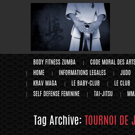
BODY FITNESS ZUMBA
CODE MORAL DES ART
HOME
INFORMATIONS LEGALES
JUDO
KRAV MAGA
LE BABY-CLUB
LE CLUB
SELF DEFENSE FEMININE
TAI-JITSU
MM
Tag Archive:
TOURNOI DE 