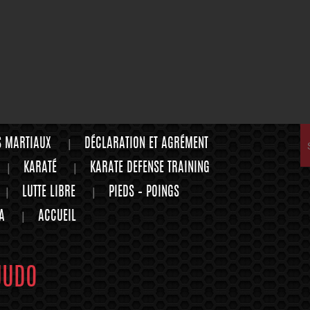
S MARTIAUX
DÉCLARATION ET AGRÉMENT
KARATÉ
KARATE DEFENSE TRAINING
LUTTE LIBRE
PIEDS – POINGS
A
ACCUEIL
JUDO