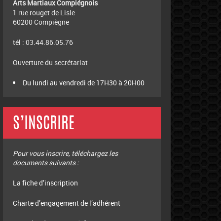
Arts Martiaux Compiégnois
1 rue rouget de Lisle
60200 Compiègne
tél : 03.44.86.05.76
Ouverture du secrétariat
Du lundi au vendredi de 17H30 à 20H00
S’INSCRIRE
Pour vous inscrire, téléchargez les
documents suivants :
La fiche d’inscription
Charte d’engagement de l’adhérent