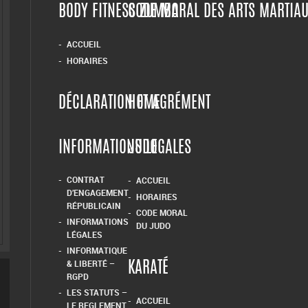
BODY FITNESS ZUMBA
CODE MORAL DES ARTS MARTIA
ACCUEIL
HORAIRES
DÉCLARATION ET AGRÉMENT
HOME
INFORMATIONS LEGALES
JUDO
CONTRAT
ACCUEIL
D’ENGAGEMENT
HORAIRES
RÉPUBLICAIN
CODE MORAL
INFORMATIONS
DU JUDO
LÉGALES
INFORMATIQUE
& LIBERTÉ –
KARATÉ
RGPD
LES STATUTS –
ACCUEIL
LE REGLEMENT