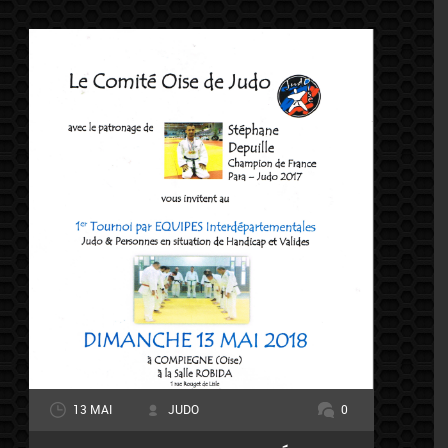
13 MAI
JUDO
0