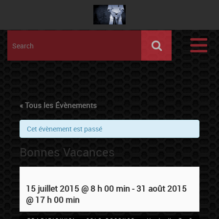
« Tous les Évènements
Cet évènement est passé
Bonnes Vacances
15 juillet 2015 @ 8 h 00 min
-
31 août 2015
@ 17 h 00 min