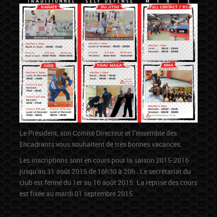
Le Président, son Comité Directeur et l’ensemble des
Encadrants vous souhaitent de très bonnes vacances.
Les inscriptions sont en cours pour la saison 2015-2016
jusqu’au 31 août 2015 de 16h30 à 20h . Le secrétariat du
club est fermé du 1er au 16 août 2015. La reprise des cours
est fixée au mardi 01 septembre 2015.