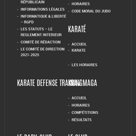
RÉPUBLICAIN
HORAIRES
INFORMATIONS LÉGALES
CODE MORAL DU JUDO
INFORMATIQUE & LIBERTÉ
– RGPD
LES STATUTS – LE
KARATÉ
REGLEMENT INTERIEUR
COMITÉ DE RÉDACTION
ACCUEIL
LE COMITÉ DE DIRECTION
KARATE
2021-2025
LES HORAIRES
KARATE DEFENSE TRAINING
KRAV MAGA
ACCUEIL
HORAIRES
COMPÉTITIONS
RÉSULTATS