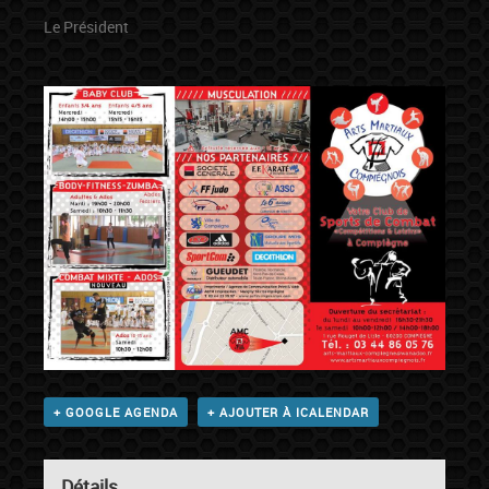
Le Président
+ GOOGLE AGENDA
+ AJOUTER À ICALENDAR
Détails