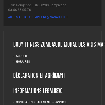
1 rue Rouget de Lisle 60200 Compiègne
03.44.86.05.76
ARTS-MARTIAUX-COMPIEGNE@WANADOO.FR
BODY FITNESS ZUMBA
CODE MORAL DES ARTS MA
ACCUEIL
HORAIRES
DÉCLARATION ET AGRÉMENT
HOME
INFORMATIONS LEGALES
JUDO
CONTRAT D’ENGAGEMENT
ACCUEIL