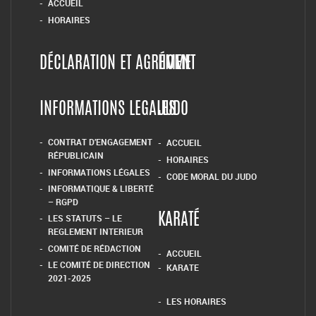
ACCUEIL
HORAIRES
DÉCLARATION ET AGRÉMENT
HOME
INFORMATIONS LEGALES
JUDO
CONTRAT D’ENGAGEMENT
ACCUEIL
RÉPUBLICAIN
HORAIRES
INFORMATIONS LÉGALES
CODE MORAL DU JUDO
INFORMATIQUE & LIBERTÉ
– RGPD
LES STATUTS – LE
KARATÉ
REGLEMENT INTERIEUR
COMITÉ DE RÉDACTION
ACCUEIL
LE COMITÉ DE DIRECTION
KARATE
2021-2025
LES HORAIRES