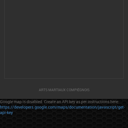
ARTS MARTIAUX COMPIÉGNOIS
Google map is disabled. Create an API key as per instructions here:
https://developers.google.com/maps/documentation/javascript/get-
api-key