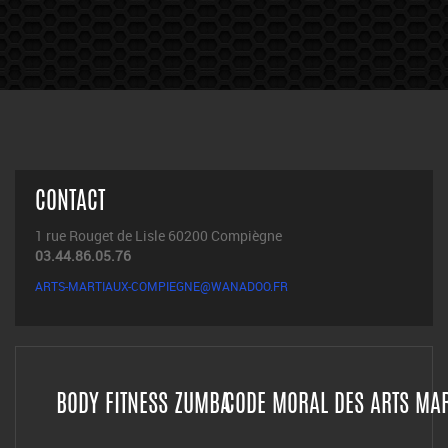
CONTACT
1 rue Rouget de Lisle 60200 Compiègne
03.44.86.05.76
ARTS-MARTIAUX-COMPIEGNE@WANADOO.FR
BODY FITNESS ZUMBA
CODE MORAL DES ARTS MA